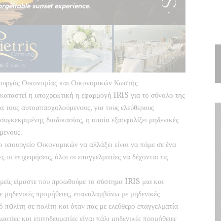
ουργός Οικονομίας και Οικονομικών Κωστής
καταστεί η υποχρεωτική η εφαρμογή IRIS για το σύνολο της
ια τους αυτοαπασχολούμενους, για τους ελεύθερους
συγκεκριμένης διαδικασίας, η οποία εξασφαλίζει μηδενικές
μενους.
το υπουργείο Οικονομικών να αλλάξει είναι να πάμε σε ένα
οι επιχειρήσεις, όλοι οι επαγγελματίες να δέχονται τις
είς είμαστε που προωθούμε το σύστημα IRIS μια και
με μηδενικές προμήθειες, επαναλαμβάνω με μηδενικές
 πoλίτη σε πολίτη και όταν πας με ελεύθερο επαγγελματία
ατίες και επιτηδευματίες είναι πάλι μηδενικές προμήθειες