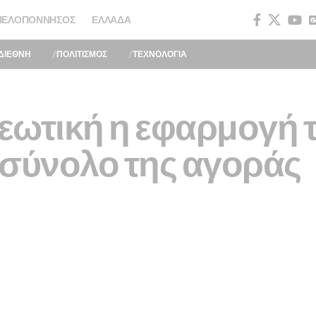
ΠΕΛΟΠΌΝΝΗΣΟΣ
ΕΛΛΆΔΑ
ΔΙΕΘΝΗ
ΠΟΛΙΤΙΣΜΟΣ
ΤΕΧΝΟΛΟΓΙΑ
εωτική η εφαρμογή τ
ο σύνολο της αγοράς