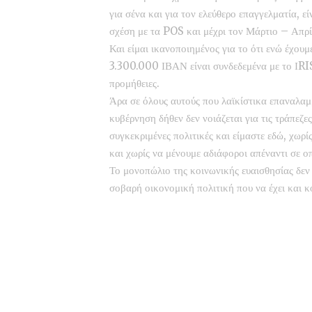
για σένα και για τον ελεύθερο επαγγελματία, ε
σχέση με τα POS και μέχρι τον Μάρτιο – Απρί
Και είμαι ικανοποιημένος για το ότι ενώ έχου
3.300.000 ΙΒΑΝ είναι συνδεδεμένα με το ΙRIS
προμήθειες.
Άρα σε όλους αυτούς που λαϊκίστικα επαναλαμ
κυβέρνηση δήθεν δεν νοιάζεται για τις τράπεζες
συγκεκριμένες πολιτικές και είμαστε εδώ, χωρ
και χωρίς να μένουμε αδιάφοροι απέναντι σε ο
Το μονοπώλιο της κοινωνικής ευαισθησίας δε
σοβαρή οικονομική πολιτική που να έχει και 