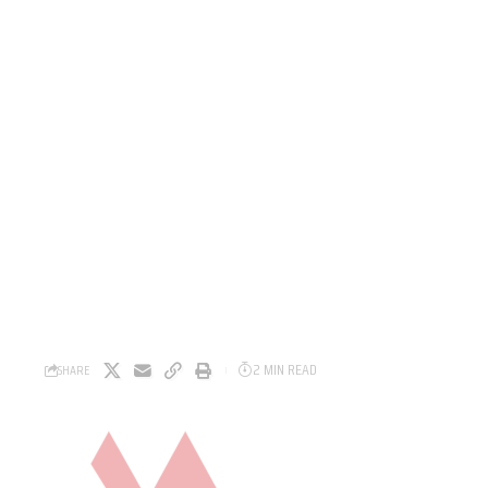
2 MIN READ
SHARE