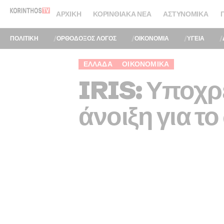
ΑΡΧΙΚΉ
ΚΟΡΙΝΘΙΑΚΆ ΝΈΑ
ΑΣΤΥΝΟΜΙΚΆ
ΠΟΛΙΤΙΚΗ
ΟΡΘΟΔΟΞΟΣ ΛΟΓΟΣ
ΟΙΚΟΝΟΜΙΑ
ΥΓΕΙΑ
ΕΛΛΆΔΑ
ΟΙΚΟΝΟΜΙΚΆ
IRIS: Υποχρ
άνοιξη για τ