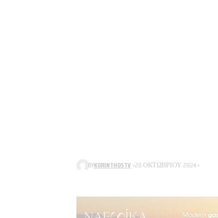
BY
KORINTHOSTV
20 ΟΚΤΩΒΡΊΟΥ 2024