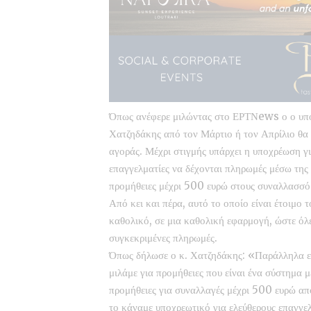
Όπως ανέφερε μιλώντας στο ΕΡΤΝews ο ο υπ
Χατζηδάκης από τον Μάρτιο ή τον Απρίλιο θα 
αγοράς. Μέχρι στιγμής υπάρχει η υποχρέωση γ
επαγγελματίες να δέχονται πληρωμές μέσω της 
προμήθειες μέχρι 500 ευρώ στους συναλλασσό
Από κει και πέρα, αυτό το οποίο είναι έτοιμο 
καθολικό, σε μια καθολική εφαρμογή, ώστε όλες 
συγκεκριμένες πληρωμές.
Όπως δήλωσε ο κ. Χατζηδάκης: «Παράλληλα εμ
μιλάμε για προμήθειες που είναι ένα σύστημα 
προμήθειες για συναλλαγές μέχρι 500 ευρώ από
το κάναμε υποχρεωτικό για ελεύθερους επαγγελμ