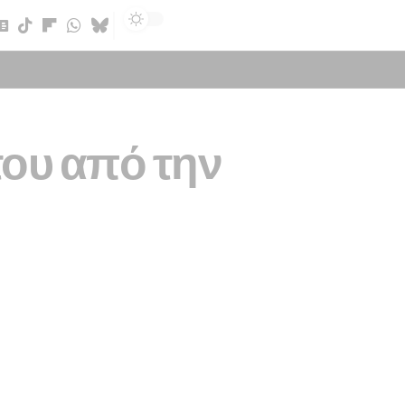
Sign In
ου από την