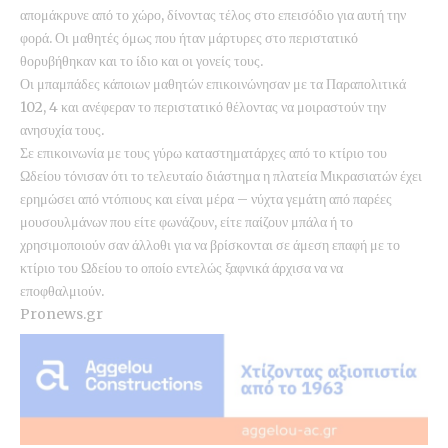
απομάκρυνε από το χώρο, δίνοντας τέλος στο επεισόδιο για αυτή την
φορά. Οι μαθητές όμως που ήταν μάρτυρες στο περιστατικό
θορυβήθηκαν και το ίδιο και οι γονείς τους.
Οι μπαμπάδες κάποιων μαθητών
επικοινώνησαν με τα Παραπολιτικά
102, 4
και ανέφεραν το περιστατικό θέλοντας να μοιραστούν την
ανησυχία τους.
Σε επικοινωνία με τους γύρω καταστηματάρχες από το κτίριο του
Ωδείου τόνισαν ότι το τελευταίο διάστημα η πλατεία Μικρασιατών έχει
ερημώσει από ντόπιους και είναι μέρα – νύχτα γεμάτη από παρέες
μουσουλμάνων που είτε φωνάζουν, είτε παίζουν μπάλα ή το
χρησιμοποιούν σαν άλλοθι για να βρίσκονται σε άμεση επαφή με το
κτίριο του Ωδείου το οποίο εντελώς ξαφνικά άρχισα να να
εποφθαλμιούν.
Pronews.gr