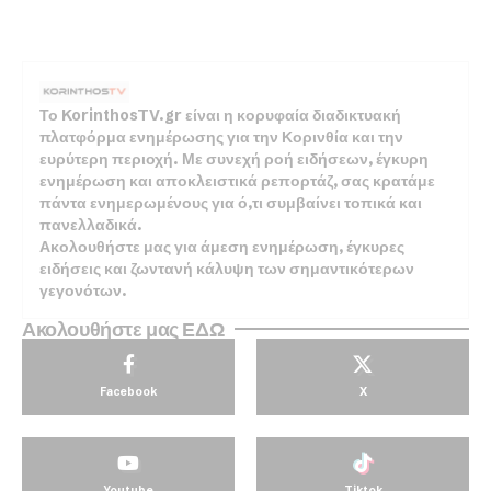
Το KorinthosTV.gr είναι η κορυφαία διαδικτυακή
πλατφόρμα ενημέρωσης για την Κορινθία και την
ευρύτερη περιοχή. Με συνεχή ροή ειδήσεων, έγκυρη
ενημέρωση και αποκλειστικά ρεπορτάζ, σας κρατάμε
πάντα ενημερωμένους για ό,τι συμβαίνει τοπικά και
πανελλαδικά.
Ακολουθήστε μας για άμεση ενημέρωση, έγκυρες
ειδήσεις και ζωντανή κάλυψη των σημαντικότερων
γεγονότων.
Ακολουθήστε μας ΕΔΩ
Facebook
X
Youtube
Tiktok