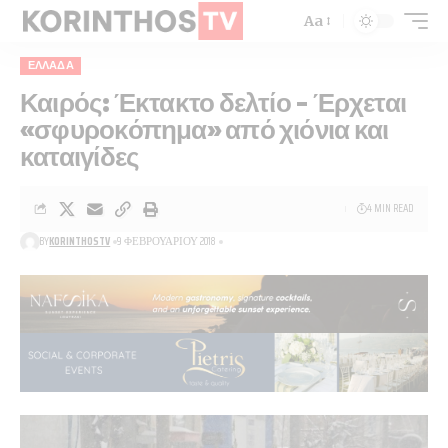
Aa
ΕΛΛΆΔΑ
Καιρός: Έκτακτο δελτίο – Έρχεται
«σφυροκόπημα» από χιόνια και
καταιγίδες
4 MIN READ
BY
KORINTHOSTV
9 ΦΕΒΡΟΥΑΡΊΟΥ 2018