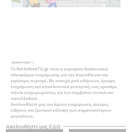
Το KorinthosTV.gr είναι η κορυφαία διαδικτυακή
πλατφόρμα ενημέρωσης για την Κορινθία και την
ευρύτερη περιοχή. Με συνεχή ροή ειδήσεων, έγκυρη
ενημέρωση και αποκλειστικά ρεπορτάζ, σας κρατάμε
πάντα ενημερωμένους για ό,τι συμβαίνει τοπικά και
πανελλαδικά.
Ακολουθήστε μας για άμεση ενημέρωση, έγκυρες
ειδήσεις και ζωντανή κάλυψη των σημαντικότερων
γεγονότων.
Ακολουθήστε μας ΕΔΩ