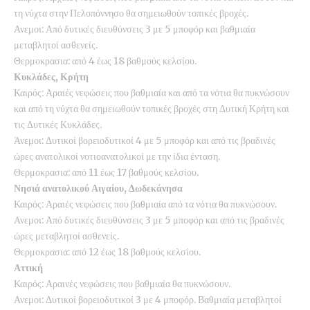
τη νύχτα στην Πελοπόννησο θα σημειωθούν τοπικές βροχές.
Ανεμοι: Από δυτικές διευθύνσεις 3 με 5 μποφόρ και βαθμιαία
μεταβλητοί ασθενείς.
Θερμοκρασια: από 4 έως 18 βαθμούς κελσίου.
Κυκλάδες, Κρήτη
Καιρός: Αραιές νεφώσεις που βαθμιαία και από τα νότια θα πυκνώσουν
και από τη νύχτα θα σημειωθούν τοπικές βροχές στη Δυτική Κρήτη και
τις Δυτικές Κυκλάδες.
Άνεμοι: Δυτικοί βορειοδυτικοί 4 με 5 μποφόρ και από τις βραδινές
ώρες ανατολικοί νοτιοανατολικοί με την ίδια ένταση.
Θερμοκρασια: από 11 έως 17 βαθμούς κελσίου.
Νησιά ανατολικού Αιγαίου, Δωδεκάνησα
Καιρός: Αραιές νεφώσεις που βαθμιαία από τα νότια θα πυκνώσουν.
Ανεμοι: Από δυτικές διευθύνσεις 3 με 5 μποφόρ και από τις βραδινές
ώρες μεταβλητοί ασθενείς.
Θερμοκρασια: από 12 έως 18 βαθμούς κελσίου.
Αττική
Καιρός: Αραινές νεφώσεις που βαθμιαία θα πυκνώσουν.
Ανεμοι: Δυτικοί βορειοδυτικοί 3 με 4 μποφόρ. Βαθμιαία μεταβλητοί