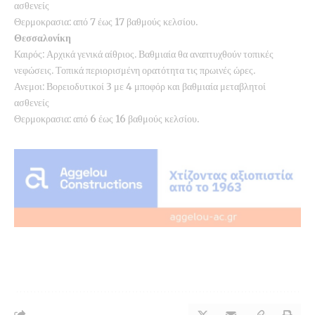
ασθενείς
Θερμοκρασια: από 7 έως 17 βαθμούς κελσίου.
Θεσσαλονίκη
Καιρός: Αρχικά γενικά αίθριος. Βαθμιαία θα αναπτυχθούν τοπικές
νεφώσεις. Τοπικά περιορισμένη ορατότητα τις πρωινές ώρες.
Ανεμοι: Βορειοδυτικοί 3 με 4 μποφόρ και βαθμιαία μεταβλητοί
ασθενείς
Θερμοκρασια: από 6 έως 16 βαθμούς κελσίου.