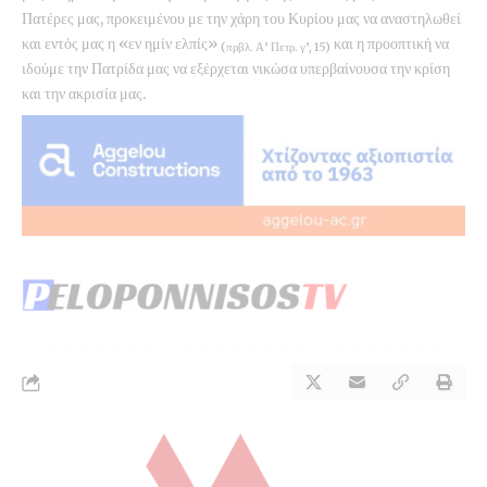
Πατέρες μας, προκειμένου με την χάρη του Κυρίου μας να αναστηλωθεί
και εντός μας η «εν ημίν ελπίς»
και η προοπτική να
(πρβλ. Α’ Πετρ. γ’, 15)
ιδούμε την Πατρίδα μας να εξέρχεται νικώσα υπερβαίνουσα την κρίση
και την ακρισία μας.