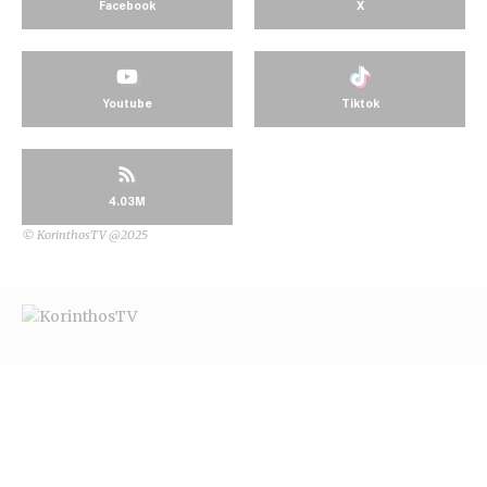
Facebook
X
Youtube
Tiktok
4.03M
© KorinthosTV @2025