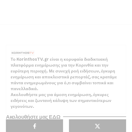
Το KorinthosTV.gr είναι η κορυφαία διαδικτυακή
πλατφόρμα ενημέρωσης για την Κορινθία και την
ευρύτερη περιοχή. Με συνεχή ροή ειδήσεων, έγκυρη
ενημέρωση και αποκλειστικά ρεπορτάζ, σας κρατάμε
πάντα ενημερωμένους για ό,τι συμβαίνει τοπικά και
πανελλαδικά.
Ακολουθήστε μας για άμεση ενημέρωση, έγκυρες
ειδήσεις και ζωντανή κάλυψη των σημαντικότερων
γεγονότων.
Ακολουθήστε μας ΕΔΩ