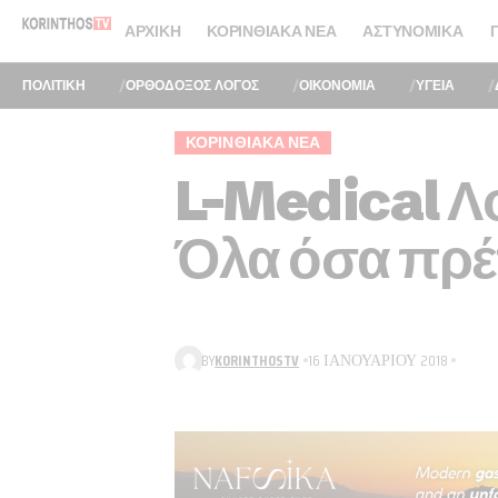
ΑΡΧΙΚΉ
ΚΟΡΙΝΘΙΑΚΆ ΝΈΑ
ΑΣΤΥΝΟΜΙΚΆ
ΠΟΛΙΤΙΚΗ
ΟΡΘΟΔΟΞΟΣ ΛΟΓΟΣ
ΟΙΚΟΝΟΜΙΑ
ΥΓΕΙΑ
ΚΟΡΙΝΘΙΑΚΆ ΝΈΑ
L-Medical Λ
Όλα όσα πρέπ
BY
KORINTHOSTV
16 ΙΑΝΟΥΑΡΊΟΥ 2018