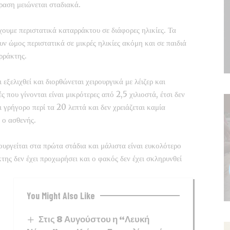
ραση μειώνεται σταδιακά.
έχουμε περιστατικά καταρράκτου σε διάφορες ηλικίες. Τα
υν ώμος περιστατικά σε μικρές ηλικίες ακόμη και σε παιδιά
ρράκτης.
εξελιχθεί και διορθώνεται χειρουργικά με λέιζερ και
ς που γίνονται είναι μικρότερες από 2,5 χιλιοστά, έτσι δεν
ι γρήγορο περί τα 20 λεπτά και δεν χρειάζεται καμία
 ο ασθενής.
υργείται στα πρώτα στάδια και μάλιστα είναι ευκολότερο
της δεν έχει προχωρήσει και ο φακός δεν έχει σκληρυνθεί
You Might Also Like
Στις 8 Αυγούστου η “Λευκή