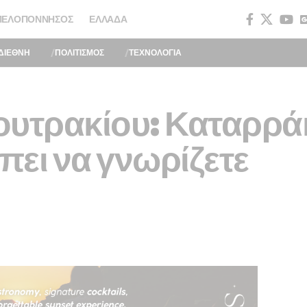
ΠΕΛΟΠΌΝΝΗΣΟΣ
ΕΛΛΆΔΑ
ΔΙΕΘΝΗ
ΠΟΛΙΤΙΣΜΟΣ
ΤΕΧΝΟΛΟΓΙΑ
ουτρακίου: Καταρράκ
ει να γνωρίζετε