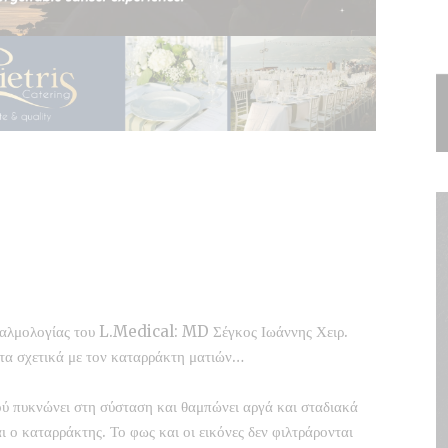
θαλμολογίας του L.Medical: MD Σέγκος Ιωάννης Χειρ.
τα σχετικά με τον καταρράκτη ματιών…
ύ πυκνώνει στη σύσταση και θαμπώνει αργά και σταδιακά
ι ο καταρράκτης. Το φως και οι εικόνες δεν φιλτράρονται