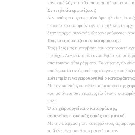
κανονικά λόγο του θάμπους αυτού και έτσι η ό
Σε τι ηλικία εμφανίζεται;
Δεν υπάρχει συγκεκριμένο όριο ηλικίας, έτσι 
περισσότερα αφορούν την τρίτη ηλικία, υπάρχο
όταν υπάρχει συγγενής κληρονομούμενος κατα
Πως αντιμετωπίζεται ο καταρράκτης;
Στις μέρες μας η επέμβαση του καταρράκτη έχει 
υπέρηχο. Δεν απαιτείται αναισθησία και οι τομέ
απαιτούνται ούτε ράμματα. Το χειρουργείο είνα
αποθεραπεία εκτός από της σταγόνες που βάζει
Πότε πρέπει να χειρουργηθεί ο καταρράκτης;
Με την καινούργια μέθοδο ο καταρράκτης χειρο
και πιο άνετο σαν χειρουργείο όταν ο καταρράκ
πολύ.
Όταν χειρουργείται ο καταρράκτης,
αφαιρείται ο φυσικός φακός του ματιού;
Με την επέμβαση του καταρράκτου, αφαιρούμε
το θολωμένο φακό του ματιού και τον