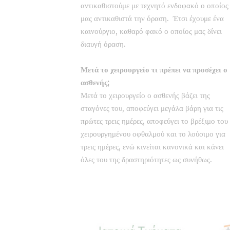
αντικαθιστούμε με τεχνητό ενδοφακό ο οποίος
μας αντικαθιστά την όραση. Έτσι έχουμε ένα
καινούργιο, καθαρό φακό ο οποίος μας δίνει
διαυγή όραση.
Μετά το χειρουργείο τι πρέπει να προσέχει ο
ασθενής;
Μετά το χειρουργείο ο ασθενής βάζει της
σταγόνες του, αποφεύγει μεγάλα βάρη για τις
πρώτες τρεις ημέρες, αποφεύγει το βρέξιμο του
χειρουργημένου οφθαλμού και το λούσιμο για
τρεις ημέρες, ενώ κινείται κανονικά και κάνει
όλες του της δραστηριότητες ως συνήθως.