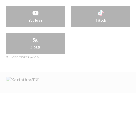
Youtube
Tiktok
4.03M
© KorinthosTV @2025