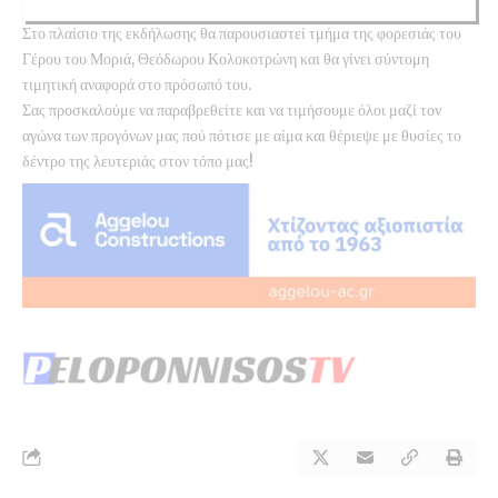
Στο πλαίσιο της εκδήλωσης θα παρουσιαστεί τμήμα της φορεσιάς του
Γέρου του Μοριά, Θεόδωρου Κολοκοτρώνη και θα γίνει σύντομη
τιμητική αναφορά στο πρόσωπό του.
Σας προσκαλούμε να παραβρεθείτε και να τιμήσουμε όλοι μαζί τον
αγώνα των προγόνων μας πού πότισε με αίμα και θέριεψε με θυσίες το
δέντρο της λευτεριάς στον τόπο μας!