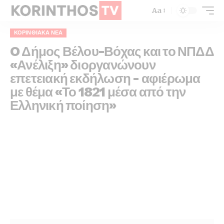
Aa
ΚΟΡΙΝΘΙΑΚΆ ΝΈΑ
O Δήμος Βέλου-Βόχας και το ΝΠΔΔ
«Ανέλιξη» διοργανώνουν
επετειακή εκδήλωση – αφιέρωμα
με θέμα «Το 1821 μέσα από την
Ελληνική ποίηση»