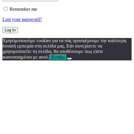
Remember me
Lost your password?
Χρησιμοποιούμε cookies για να σας προσφέρουμε την καλύτερη
δυνατή εμπειρία στη σελίδα μας. Εάν συνεχίσετε να
χρησιμοποιείτε τη σελίδα, θα υποθέσουμε πως είστε
ικανοποιημένοι με αυτό.
Εντάξει