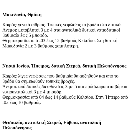
Μακεδονία, Θράκη
Καιρός: γενικά αίθριος. Τοπικές νεφώσεις το βράδυ στα δυτικά.
Άνεμοι: μεταβλητοί 3 με 4 στα ανατολικά δυτικοί νοτιοδυτικοί
βαθμιαία έως 5 μποφόρ.
Θερμοκρασία: από -03 έως 12 βαθμούς Κελσίου. Στη δυτική
Μακεδονία 2 με 3 βαθμούς χαμηλότερη.
Νησιά Ιονίου, Ήπειρος, δυτική Στερεά, δυτική Πελοπόννησος
Καιρός: λίγες νεφώσεις που βαθμιαία θα αυξηθούν και από το
βράδυ θα σημειωθούν τοπικές βροχές.
Άνεμοι: από δυτικές διευθύνσεις 3 με 5 και πρόσκαιρα στα βόρεια
νοτιοανατολικοί 3 με 4 μποφόρ.
Θερμοκρασία: από 04 έως 14 βαθμούς Κελσίου. Στην Ήπειρο από
-02 έως 10 βαθμούς.
Θεσσαλία, ανατολική Στερεά, Εύβοια, ανατολική
Πελοπόννησος