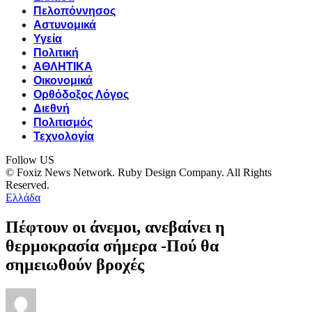
Πελοπόννησος
Αστυνομικά
Υγεία
Πολιτική
ΑΘΛΗΤΙΚΑ
Οικονομικά
Ορθόδοξος Λόγος
Διεθνή
Πολιτισμός
Τεχνολογία
Follow US
© Foxiz News Network. Ruby Design Company. All Rights
Reserved.
Ελλάδα
Πέφτουν οι άνεμοι, ανεβαίνει η
θερμοκρασία σήμερα -Πού θα
σημειωθούν βρoχές