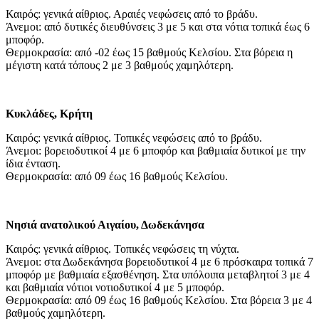
Καιρός: γενικά αίθριος. Αραιές νεφώσεις από το βράδυ.
Άνεμοι: από δυτικές διευθύνσεις 3 με 5 και στα νότια τοπικά έως 6
μποφόρ.
Θερμοκρασία: από -02 έως 15 βαθμούς Κελσίου. Στα βόρεια η
μέγιστη κατά τόπους 2 με 3 βαθμούς χαμηλότερη.
Κυκλάδες, Κρήτη
Καιρός: γενικά αίθριος. Τοπικές νεφώσεις από το βράδυ.
Άνεμοι: βορειοδυτικοί 4 με 6 μποφόρ και βαθμιαία δυτικοί με την
ίδια ένταση.
Θερμοκρασία: από 09 έως 16 βαθμούς Κελσίου.
Νησιά ανατολικού Αιγαίου, Δωδεκάνησα
Καιρός: γενικά αίθριος. Τοπικές νεφώσεις τη νύχτα.
Άνεμοι: στα Δωδεκάνησα βορειοδυτικοί 4 με 6 πρόσκαιρα τοπικά 7
μποφόρ με βαθμιαία εξασθένηση. Στα υπόλοιπα μεταβλητοί 3 με 4
και βαθμιαία νότιοι νοτιοδυτικοί 4 με 5 μποφόρ.
Θερμοκρασία: από 09 έως 16 βαθμούς Κελσίου. Στα βόρεια 3 με 4
βαθμούς χαμηλότερη.