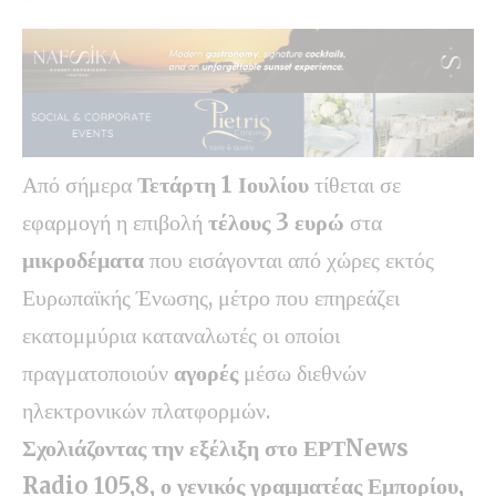
Από σήμερα
Τετάρτη 1 Ιουλίου
τίθεται σε
εφαρμογή η επιβολή
τέλους 3 ευρώ
στα
μικροδέματα
που εισάγονται από χώρες εκτός
Ευρωπαϊκής Ένωσης, μέτρο που επηρεάζει
εκατομμύρια καταναλωτές οι οποίοι
πραγματοποιούν
αγορές
μέσω διεθνών
ηλεκτρονικών πλατφορμών.
Σχολιάζοντας την εξέλιξη στο ΕΡΤNews
Radio 105,8, ο γενικός γραμματέας Εμπορίου,