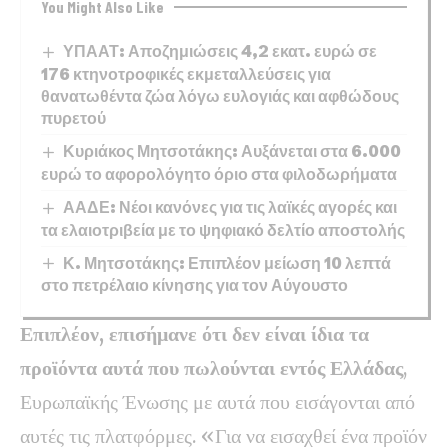
You Might Also Like
ΥΠΑΑΤ: Αποζημιώσεις 4,2 εκατ. ευρώ σε
176 κτηνοτροφικές εκμεταλλεύσεις για
θανατωθέντα ζώα λόγω ευλογιάς και αφθώδους
πυρετού
Κυριάκος Μητσοτάκης: Αυξάνεται στα 6.000
ευρώ το αφορολόγητο όριο στα φιλοδωρήματα
ΑΑΔΕ: Νέοι κανόνες για τις λαϊκές αγορές και
τα ελαιοτριβεία με το ψηφιακό δελτίο αποστολής
Κ. Μητσοτάκης: Επιπλέον μείωση 10 λεπτά
στο πετρέλαιο κίνησης για τον Αύγουστο
Επιπλέον, επισήμανε ότι δεν είναι ίδια τα
προϊόντα αυτά που πωλούνται εντός Ελλάδας
,
Ευρωπαϊκής Ένωσης με αυτά που εισάγονται από
αυτές τις πλατφόρμες. «Για να εισαχθεί ένα προϊόν