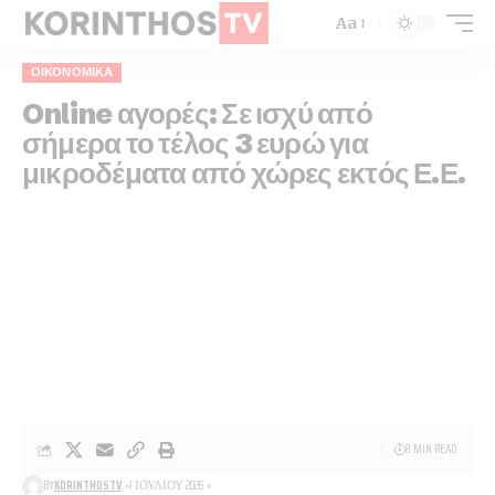
Aa
ΟΙΚΟΝΟΜΙΚΆ
Online αγορές: Σε ισχύ από
σήμερα το τέλος 3 ευρώ για
μικροδέματα από χώρες εκτός Ε.Ε.
8 MIN READ
BY
KORINTHOSTV
1 ΙΟΥΛΊΟΥ 2026