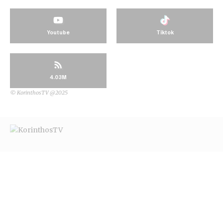
Youtube
Tiktok
4.03M
© KorinthosTV @2025