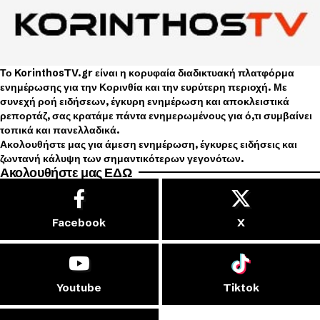
Το KorinthosTV.gr είναι η κορυφαία διαδικτυακή πλατφόρμα
ενημέρωσης για την Κορινθία και την ευρύτερη περιοχή. Με
συνεχή ροή ειδήσεων, έγκυρη ενημέρωση και αποκλειστικά
ρεπορτάζ, σας κρατάμε πάντα ενημερωμένους για ό,τι συμβαίνει
τοπικά και πανελλαδικά.
Ακολουθήστε μας για άμεση ενημέρωση, έγκυρες ειδήσεις και
ζωντανή κάλυψη των σημαντικότερων γεγονότων.
Ακολουθήστε μας ΕΔΩ
Facebook
X
Youtube
Tiktok