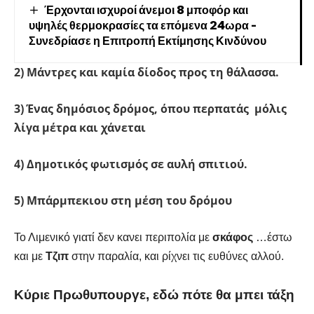
Έρχονται ισχυροί άνεμοι 8 μποφόρ και
υψηλές θερμοκρασίες τα επόμενα 24ωρα –
Συνεδρίασε η Επιτροπή Εκτίμησης Κινδύνου
2) Μάντρες και καμία δίοδος προς τη θάλασσα.
3) Ένας δημόσιος δρόμος, όπου περπατάς μόλις
λίγα μέτρα και χάνεται
4) Δημοτικός φωτισμός σε αυλή σπιτιού.
5) Μπάρμπεκιου στη μέση του δρόμου
Το Λιμενικό γιατί δεν κανει περιπολία με
σκάφος
…έστω
και με
Τζιπ
στην παραλία, και ρίχνει τις ευθύνες αλλού.
Κύριε Πρωθυπουργε, εδώ πότε θα μπει τάξη