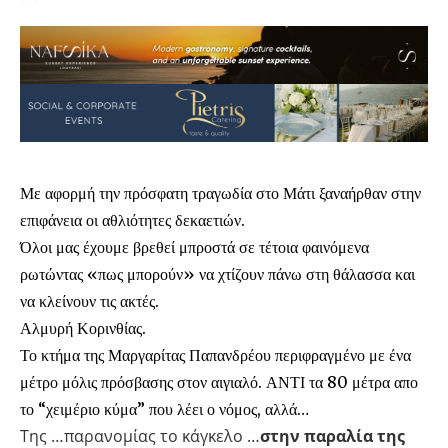
Με αφορμή την πρόσφατη τραγωδία στο Μάτι ξαναήρθαν στην
επιφάνεια οι αθλιότητες δεκαετιών.
Όλοι μας έχουμε βρεθεί μπροστά σε τέτοια φαινόμενα
ρωτώντας «πως μπορούν» να χτίζουν πάνω στη θάλασσα και
να κλείνουν τις ακτές.
Αλμυρή Κορινθίας.
Το κτήμα της Μαργαρίτας Παπανδρέου περιφραγμένο με ένα
μέτρο μόλις πρόσβασης στον αιγιαλό. ΑΝΤΙ τα 80 μέτρα απο
το “χειμέριο κύμα” που λέει ο νόμος, αλλά…
Της …παρανομίας το κάγκελο …
στην παραλία της