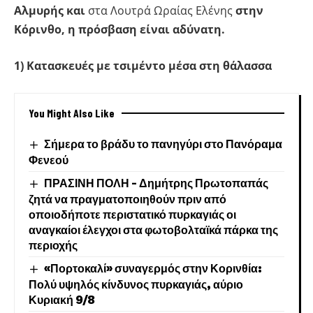
Αλμυρής και
στα Λουτρά Ωραίας Ελένης
στην
Κόρινθο, η πρόσβαση είναι αδύνατη.
1) Κατασκευές με τσιμέντο μέσα στη θάλασσα
You Might Also Like
Σήμερα το βράδυ το πανηγύρι στο Πανόραμα
Φενεού
ΠΡΑΣΙΝΗ ΠΟΛΗ – Δημήτρης Πρωτοπαπάς
ζητά να πραγματοποιηθούν πριν από
οποιοδήποτε περιστατικό πυρκαγιάς οι
αναγκαίοι έλεγχοι στα φωτοβολταϊκά πάρκα της
περιοχής
«Πορτοκαλί» συναγερμός στην Κορινθία:
Πολύ υψηλός κίνδυνος πυρκαγιάς, αύριο
Κυριακή 9/8