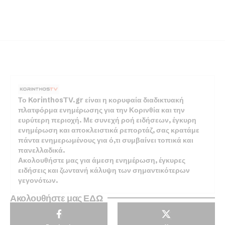
Το KorinthosTV.gr είναι η κορυφαία διαδικτυακή
πλατφόρμα ενημέρωσης για την Κορινθία και την
ευρύτερη περιοχή. Με συνεχή ροή ειδήσεων, έγκυρη
ενημέρωση και αποκλειστικά ρεπορτάζ, σας κρατάμε
πάντα ενημερωμένους για ό,τι συμβαίνει τοπικά και
πανελλαδικά.
Ακολουθήστε μας για άμεση ενημέρωση, έγκυρες
ειδήσεις και ζωντανή κάλυψη των σημαντικότερων
γεγονότων.
Ακολουθήστε μας ΕΔΩ