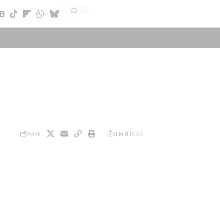
Sign In
0 MIN READ
SHARE