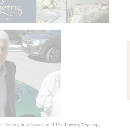
την Τετάρτη 14 Φεβρουαρίου 2018 ο
Γιάννης Τσιρώνης,