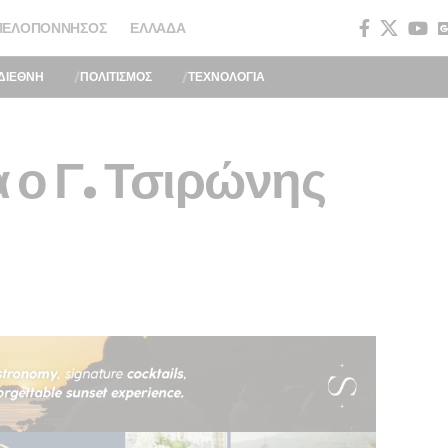
ΠΕΛΟΠΌΝΝΗΣΟΣ
ΕΛΛΆΔΑ
ΔΙΕΘΝΗ
ΠΟΛΙΤΙΣΜΟΣ
ΤΕΧΝΟΛΟΓΙΑ
 ο Γ. Τσιρώνης