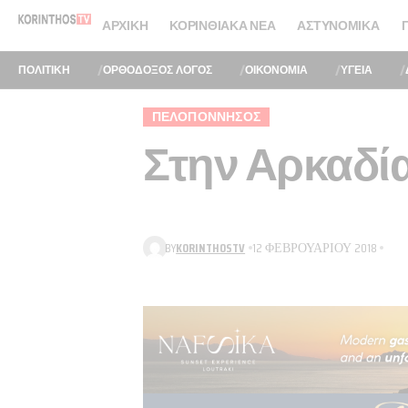
ΑΡΧΙΚΉ
ΚΟΡΙΝΘΙΑΚΆ ΝΈΑ
ΑΣΤΥΝΟΜΙΚΆ
ΠΟΛΙΤΙΚΗ
ΟΡΘΟΔΟΞΟΣ ΛΟΓΟΣ
ΟΙΚΟΝΟΜΙΑ
ΥΓΕΙΑ
ΠΕΛΟΠΌΝΝΗΣΟΣ
Στην Αρκαδία
BY
KORINTHOSTV
12 ΦΕΒΡΟΥΑΡΊΟΥ 2018