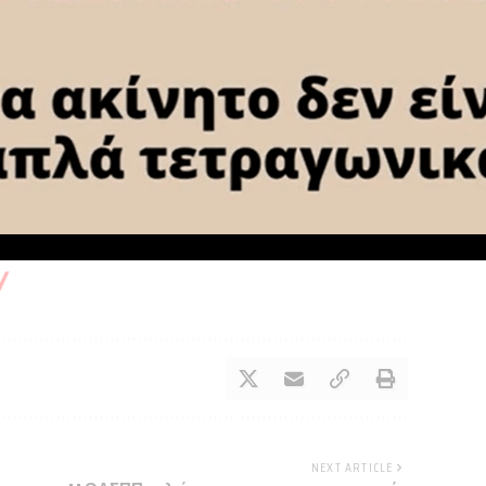
επιχείρηση πραγματοποιήθηκε στην
Αργολίδα
NEXT ARTICLE