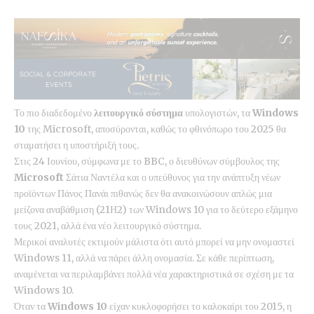
Το πιο διαδεδομένο
λειτουργικό σύστημα
υπολογιστών, τα
Windows
10
της Microsoft, αποσύρονται, καθώς το φθινόπωρο του 2025 θα
σταματήσει η υποστήριξή τους.
Στις 24 Ιουνίου, σύμφωνα με το BBC, ο διευθύνων σύμβουλος της
Microsoft
Σάτια Ναντέλα και ο υπεύθυνος για την ανάπτυξη νέων
προϊόντων Πάνος Πανάι πιθανώς δεν θα ανακοινώσουν απλώς μια
μείζονα αναβάθμιση (21Η2) των Windows 10 για το δεύτερο εξάμηνο
τους 2021, αλλά ένα νέο λειτουργικό σύστημα.
Μερικοί αναλυτές εκτιμούν μάλιστα ότι αυτό μπορεί να μην ονομαστεί
Windows 11, αλλά να πάρει άλλη ονομασία. Σε κάθε περίπτωση,
αναμένεται να περιλαμβάνει πολλά νέα χαρακτηριστικά σε σχέση με τα
Windows 10.
Όταν τα
Windows 10
είχαν κυκλοφορήσει το καλοκαίρι του 2015, η