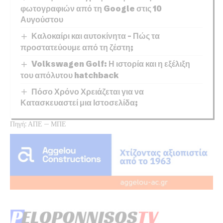
φωτογραφιών από τη Google στις 10
Αυγούστου
Καλοκαίρι και αυτοκίνητα – Πώς τα
προστατεύουμε από τη ζέστη;
Volkswagen Golf: Η ιστορία και η εξέλιξη
του απόλυτου hatchback
Πόσο Χρόνο Χρειάζεται για να
Κατασκευαστεί μια Ιστοσελίδα;
Πηγή: ΑΠΕ – ΜΠΕ