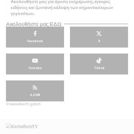
Ακολουθήστε μας για άμεση ενημέρωση, έγκυρες
ειδήσεις και ζωντανή κάλυψη των σημαντικότερων
γεγονότων.
Ακολουθήστε μας ΕΔΩ
Facebook
X
Youtube
Tiktok
4.03M
© KorinthosTV @2025