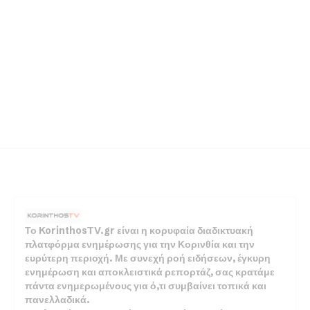
Το KorinthosTV.gr είναι η κορυφαία διαδικτυακή
πλατφόρμα ενημέρωσης για την Κορινθία και την
ευρύτερη περιοχή. Με συνεχή ροή ειδήσεων, έγκυρη
ενημέρωση και αποκλειστικά ρεπορτάζ, σας κρατάμε
πάντα ενημερωμένους για ό,τι συμβαίνει τοπικά και
πανελλαδικά.