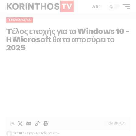
Aa
ΤΕΧΝΟΛΟΓΊΑ
Tέλος εποχής για τα Windows 10 –
Η Microsoft θα τα αποσύρει το
2025
2 MIN READ
BY
KORINTHOSTV
16 ΙΟΥΝΊΟΥ 2021