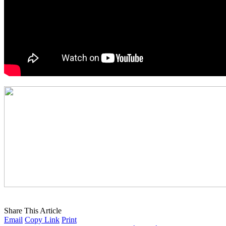
Share This Article
Email
Copy Link
Print