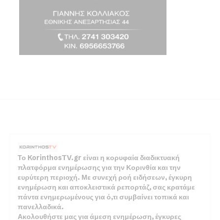
Το KorinthosTV.gr είναι η κορυφαία διαδικτυακή
πλατφόρμα ενημέρωσης για την Κορινθία και την
ευρύτερη περιοχή. Με συνεχή ροή ειδήσεων, έγκυρη
ενημέρωση και αποκλειστικά ρεπορτάζ, σας κρατάμε
πάντα ενημερωμένους για ό,τι συμβαίνει τοπικά και
πανελλαδικά.
Ακολουθήστε μας για άμεση ενημέρωση, έγκυρες