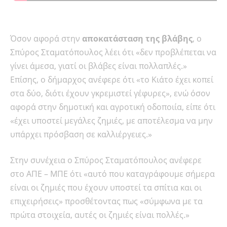
Όσον αφορά στην
αποκατάσταση της βλάβης
, ο
Σπύρος Σταματόπουλος λέει ότι «δεν προβλέπεται να
γίνει άμεσα, γιατί οι βλάβες είναι πολλαπλές.»
Επίσης, ο δήμαρχος ανέφερε ότι «το Κιάτο έχει κοπεί
στα δύο, διότι έχουν γκρεμιστεί γέφυρες», ενώ όσον
αφορά στην δημοτική και αγροτική οδοποιία, είπε ότι
«έχει υποστεί μεγάλες ζημιές, με αποτέλεσμα να μην
υπάρχει πρόσβαση σε καλλιέργειες.»
Στην συνέχεια ο Σπύρος Σταματόπουλος ανέφερε
στο ΑΠΕ – ΜΠΕ ότι «αυτό που καταγράφουμε σήμερα
είναι οι ζημιές που έχουν υποστεί τα σπίτια και οι
επιχειρήσεις» προσθέτοντας πως «σύμφωνα με τα
πρώτα στοιχεία, αυτές οι ζημιές είναι πολλές.»