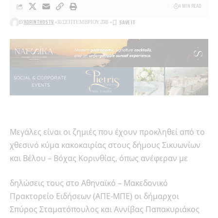
4 MIN READ
BY
KORINTHOSTV
30 ΣΕΠΤΕΜΒΡΊΟΥ 2018
Μεγάλες είναι οι ζημιές που έχουν προκληθεί από το
χθεσινό κύμα κακοκαιρίας στους δήμους Σικυωνίων
και Βέλου – Βόχας Κορινθίας, όπως ανέφεραν με
δηλώσεις τους στο Αθηναϊκό – Μακεδονικό
Πρακτορείο Ειδήσεων (ΑΠΕ-ΜΠΕ) οι δήμαρχοι
Σπύρος Σταματόπουλος και Αννίβας Παπακυριάκος