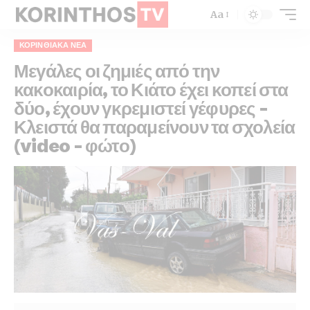
Aa
ΚΟΡΙΝΘΙΑΚΆ ΝΈΑ
Μεγάλες οι ζημιές από την
κακοκαιρία, το Κιάτο έχει κοπεί στα
δύο, έχουν γκρεμιστεί γέφυρες –
Κλειστά θα παραμείνουν τα σχολεία
(video – φώτο)