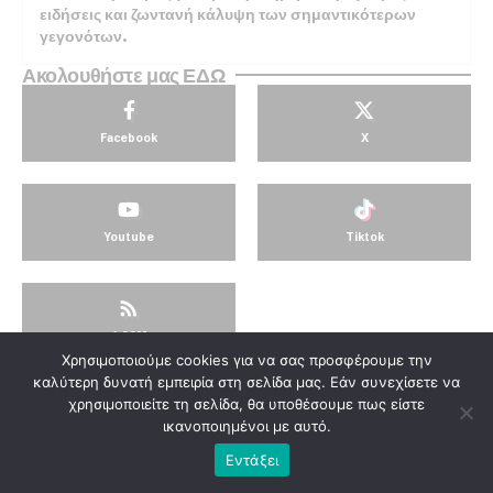
ειδήσεις και ζωντανή κάλυψη των σημαντικότερων
γεγονότων.
Ακολουθήστε μας ΕΔΩ
Facebook
X
Youtube
Tiktok
4.03M
Χρησιμοποιούμε cookies για να σας προσφέρουμε την
© KorinthosTV @2025
καλύτερη δυνατή εμπειρία στη σελίδα μας. Εάν συνεχίσετε να
χρησιμοποιείτε τη σελίδα, θα υποθέσουμε πως είστε
ικανοποιημένοι με αυτό.
Εντάξει