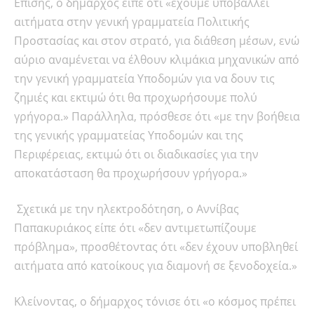
Επίσης, ο δήμαρχος είπε ότι «έχουμε υποβάλλει
αιτήματα στην γενική γραμματεία Πολιτικής
Προστασίας και στον στρατό, για διάθεση μέσων, ενώ
αύριο αναμένεται να έλθουν κλιμάκια μηχανικών από
την γενική γραμματεία Υποδομών για να δουν τις
ζημιές και εκτιμώ ότι θα προχωρήσουμε πολύ
γρήγορα.» Παράλληλα, πρόσθεσε ότι «με την βοήθεια
της γενικής γραμματείας Υποδομών και της
Περιφέρειας, εκτιμώ ότι οι διαδικασίες για την
αποκατάσταση θα προχωρήσουν γρήγορα.»
Σχετικά με την ηλεκτροδότηση, ο Αννίβας
Παπακυριάκος είπε ότι «δεν αντιμετωπίζουμε
πρόβλημα», προσθέτοντας ότι «δεν έχουν υποβληθεί
αιτήματα από κατοίκους για διαμονή σε ξενοδοχεία.»
Κλείνοντας, ο δήμαρχος τόνισε ότι «ο κόσμος πρέπει