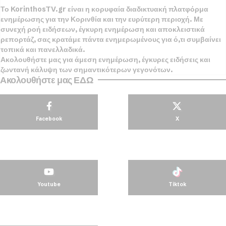
Το KorinthosTV.gr είναι η κορυφαία διαδικτυακή πλατφόρμα
ενημέρωσης για την Κορινθία και την ευρύτερη περιοχή. Με
συνεχή ροή ειδήσεων, έγκυρη ενημέρωση και αποκλειστικά
ρεπορτάζ, σας κρατάμε πάντα ενημερωμένους για ό,τι συμβαίνει
τοπικά και πανελλαδικά.
Ακολουθήστε μας για άμεση ενημέρωση, έγκυρες ειδήσεις και
ζωντανή κάλυψη των σημαντικότερων γεγονότων.
Ακολουθήστε μας ΕΔΩ
Facebook
X
Youtube
Tiktok