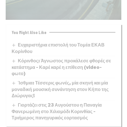
You Might Also Like
Ευχαριστήρια επιστολή του Τομέα ΕΚΑΒ
Κορίνθου
Κόρινθος: Άγνωστος προκάλεσε φθορές σε
κατάστημα – Καρέ καρέ η επίθεση (video-
φωτο)
Ίσθμια: Τέσσερις φωνές, μία σκηνή και μία
μοναδική μουσική συνάντηση στον Κήπο της
Διώρυγας!
Γιορτάζει στις 23 Αυγούστου η Παναγία
Φανερωμένη στο Χιλιομόδι Κορινθίας –
Τριήμερος πανηγυρικός εορτασμός