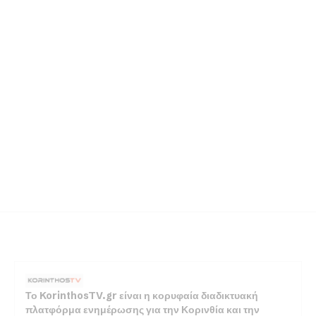
Το KorinthosTV.gr είναι η κορυφαία διαδικτυακή
πλατφόρμα ενημέρωσης για την Κορινθία και την