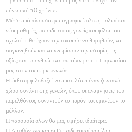
τη διαδρομή του σχολείου μας για τουλάχιστον
πάνω από 50 χρόνια .
Μέσα από πλούσιο φωτογραφικό υλικό, παλιοί και
νέοι μαθητές, εκπαιδευτικοί, γονείς και φίλοι του
σχολείου θα έχουν την ευκαιρία να θυμηθούν, να
συγκινηθούν και να γνωρίσουν την ιστορία, τις
αξίες και το ανθρώπινο αποτύπωμα του Γυμνασίου
μας στην τοπική κοινωνία.
Η έκθεση φιλοδοξεί να αποτελέσει έναν ζωντανό
χώρο συνάντησης γενεών, όπου οι αναμνήσεις του
παρελθόντος συναντούν το παρόν και εμπνέουν το
μέλλον.
Η παρουσία όλων θα μας τιμήσει ιδιαίτερα.
Η Διευθύντρια και οι Εκπαιδευτικοί του 2ου