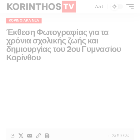
Aa
ΚΟΡΙΝΘΙΑΚΆ ΝΈΑ
Έκθεση Φωτογραφίας για τα
χρόνια σχολικής ζωής και
δημιουργίας του 2ου Γυμνασίου
Κορίνθου
2 MIN READ