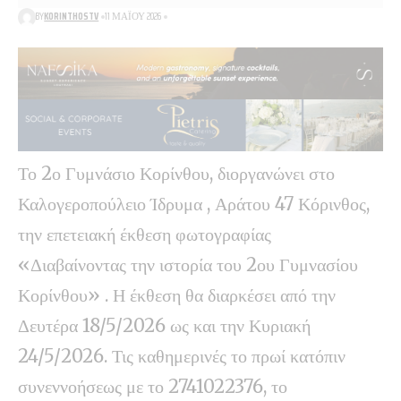
BY
KORINTHOSTV
11 ΜΑΪ́ΟΥ 2026
Το 2ο Γυμνάσιο Κορίνθου, διοργανώνει στο
Καλογεροπούλειο Ίδρυμα , Αράτου 47 Κόρινθος,
την επετειακή έκθεση φωτογραφίας
«Διαβαίνοντας την ιστορία του 2ου Γυμνασίου
Κορίνθου» . Η έκθεση θα διαρκέσει από την
Δευτέρα 18/5/2026 ως και την Κυριακή
24/5/2026. Τις καθημερινές το πρωί κατόπιν
συνεννοήσεως με το 2741022376, το