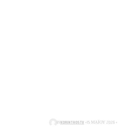
BY
KORINTHOSTV
15 ΜΑΪ́ΟΥ 2026