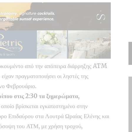
τοκουμέντο από την απόπειρα διάρρηξης ATM
 είχαν πραγματοποιήσει οι ληστές της
νο Φεβρουάριο.
ίπου στις 2:30 τα ξημερώματα,
ο οποίο βρίσκεται εγκατεστημένο στην
ρο Επιδαύρου στα Λουτρά Ωραίας Ελένης και
όσοψη του ΑΤΜ, με χρήση τροχού,