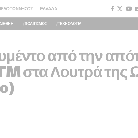
ΠΕΛΟΠΌΝΝΗΣΟΣ
ΕΛΛΆΔΑ
ΔΙΕΘΝΗ
ΠΟΛΙΤΙΣΜΟΣ
ΤΕΧΝΟΛΟΓΙΑ
ουμέντο από την από
TM στα Λουτρά της 
o)