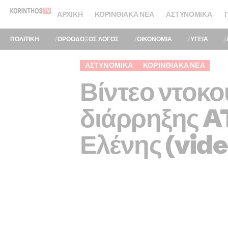
ΑΡΧΙΚΉ
ΚΟΡΙΝΘΙΑΚΆ ΝΈΑ
ΑΣΤΥΝΟΜΙΚΆ
ΠΟΛΙΤΙΚΗ
ΟΡΘΟΔΟΞΟΣ ΛΟΓΟΣ
ΟΙΚΟΝΟΜΙΑ
ΥΓΕΙΑ
ΑΣΤΥΝΟΜΙΚΆ
ΚΟΡΙΝΘΙΑΚΆ ΝΈΑ
Βίντεο ντοκ
διάρρηξης A
Ελένης (vide