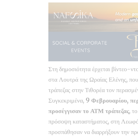
Στη δημοσιότητα έρχεται βίντεο-ν
στα Λουτρά της Ωραίας Ελένης, που
τράπεζας στην Τιθορέα τον περασμέ
Συγκεκριμένα,
9 Φεβρουαρίου, περ
προσέγγισαν το ΑΤΜ τράπεζας
, τ
πρόσοψη καταστήματος, στη Λεωφό
προσπάθησαν να διαρρήξουν την πρ