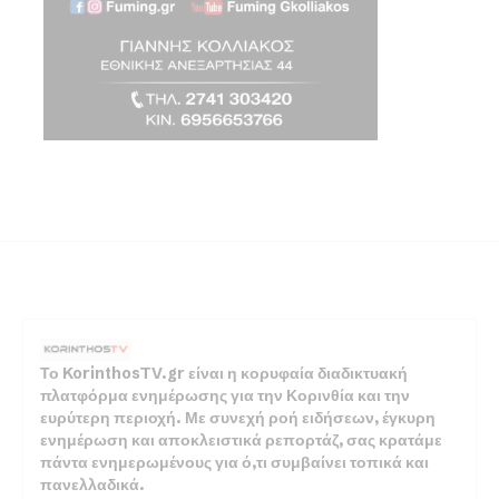
Το KorinthosTV.gr είναι η κορυφαία διαδικτυακή
πλατφόρμα ενημέρωσης για την Κορινθία και την
ευρύτερη περιοχή. Με συνεχή ροή ειδήσεων, έγκυρη
ενημέρωση και αποκλειστικά ρεπορτάζ, σας κρατάμε
πάντα ενημερωμένους για ό,τι συμβαίνει τοπικά και
πανελλαδικά.