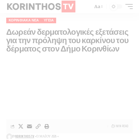
Aa
ΚΟΡΙΝΘΙΑΚΆ ΝΈΑ
ΥΓΕΊΑ
Δωρεάν δερματολογικές εξετάσεις
για την πρόληψη του καρκίνου του
δέρματος στον Δήμο Κορινθίων
1 MIN READ
BY
KORINTHOSTV
13 ΜΑΪ́ΟΥ 2026