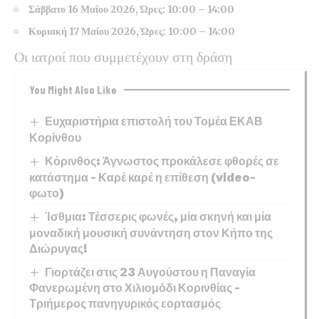
Σάββατο 16 Μαΐου 2026, Ώρες: 10:00 – 14:00
Κυριακή 17 Μαΐου 2026, Ώρες: 10:00 – 14:00
Οι ιατροί που συμμετέχουν στη δράση
You Might Also Like
Ευχαριστήρια επιστολή του Τομέα ΕΚΑΒ
Κορίνθου
Κόρινθος: Άγνωστος προκάλεσε φθορές σε
κατάστημα – Καρέ καρέ η επίθεση (video-
φωτο)
Ίσθμια: Τέσσερις φωνές, μία σκηνή και μία
μοναδική μουσική συνάντηση στον Κήπο της
Διώρυγας!
Γιορτάζει στις 23 Αυγούστου η Παναγία
Φανερωμένη στο Χιλιομόδι Κορινθίας –
Τριήμερος πανηγυρικός εορτασμός