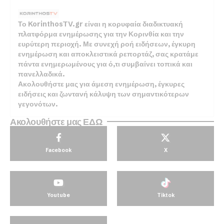
Το KorinthosTV.gr είναι η κορυφαία διαδικτυακή
πλατφόρμα ενημέρωσης για την Κορινθία και την
ευρύτερη περιοχή. Με συνεχή ροή ειδήσεων, έγκυρη
ενημέρωση και αποκλειστικά ρεπορτάζ, σας κρατάμε
πάντα ενημερωμένους για ό,τι συμβαίνει τοπικά και
πανελλαδικά.
Ακολουθήστε μας για άμεση ενημέρωση, έγκυρες
ειδήσεις και ζωντανή κάλυψη των σημαντικότερων
γεγονότων.
Ακολουθήστε μας ΕΔΩ
Facebook
X
Youtube
Tiktok