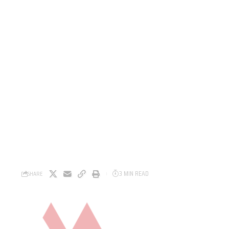
3 MIN READ
SHARE