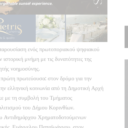
παρουσίαση ενός πρωτοποριακού ψηφιακού
ν ιστορική μνήμη με τις δυνατότητες της
νητής νοημοσύνης.
η πρώτη πρωτεύουσα: στον δρόμο για την
στην ελληνική κοινωνία από τη Δημοτική Αρχή
κε με τη συμβολή του Τμήματος
λιτισμού του Δήμου Κορινθίων.
του Αντιδημάρχου Χρηματοδοτούμενων
ικής, Ευάγγελου Παπαϊωάννου, στον