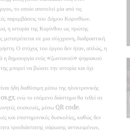
γου, το οποίο αποτελεί μία από τις
κές παρεμβάσεις του Δήμου Κορινθίων.
α, η ιστορία της Κορίνθου ως πρώτης
 μετατρέπεται σε μια σύγχρονη, διαδραστική
χρήστη. Ο στόχος του έργου δεν ήταν, απλώς, η
λά η δημιουργία ενός «ζωντανού» ψηφιακού
ης μπορεί να βιώσει την ιστορία και όχι
ναι ήδη διαθέσιμη μέσω της ηλεκτρονικής
s.gr, ενώ το επόμενο διάστημα θα τεθεί σε
α κινητές συσκευές, μέσω QR code.
κές και επιστημονικές δυσκολίες, καθώς δεν
ητα τρισδιάστατης σάρωσης αντικειμένων,