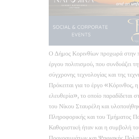
Ο Δήμος Κορινθίων προχωρά στην 
έργου πολιτισμού, που συνδυάζει τη
σύγχρονης τεχνολογίας και της τεχ
Πρόκειται για το έργο «Κόρινθος, 
ελευθερία», το οποίο παραδίδεται 
του Νίκου Σταυρέλη και υλοποιήθη
Πληροφορικής και του Τμήματος Πο
Καθοριστική ήταν και η συμβολή 
Προγραμμάτων και Ψηφιακής Πολιτ