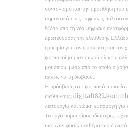
συντονισμό και την προώθηση του έρ
σημαντικότερες ψηφιακές πολιτιστι
Μέσα από τη νέα ψηφιακή πλατφόρμ
πρωτεύουσας της ελεύθερης Ελλάδας
εμπειρία για τον επισκέπτη και τον 
ψηφιοποίηση ιστορικού υλικού, αλ
μουσείου, μέσα από το οποίο ο χρήστ
απλώς να τη διαβάσει.
Η πρόσβαση στο ψηφιακό μουσείο εί
διεύθυνσης: digital1822.korintho
λειτουργία και ειδική εφαρμογή γι
Το έργο παρουσίασε ιδιαίτερες τεχνι
υπήρχαν φυσικά εκθέματα ή δυνατότ