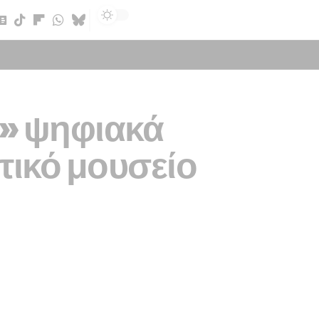
Sign In
ι» ψηφιακά
τικό μουσείο