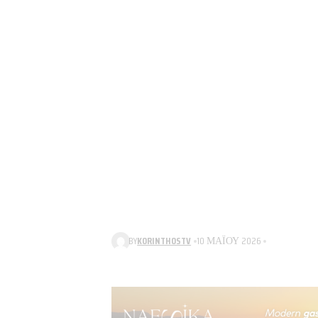
BY
KORINTHOSTV
10 ΜΑΪ́ΟΥ 2026