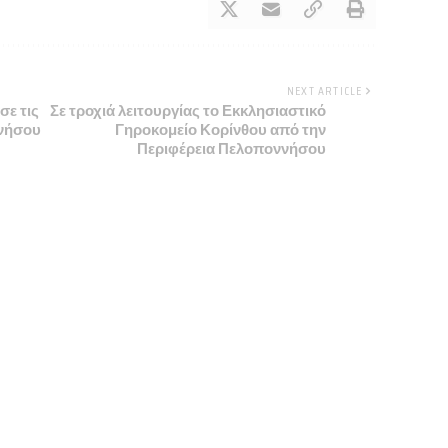
NEXT ARTICLE
ε τις
Σε τροχιά λειτουργίας το Εκκλησιαστικό
ννήσου
Γηροκομείο Κορίνθου από την
Περιφέρεια Πελοποννήσου