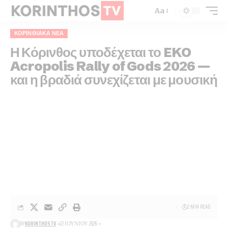
Aa
ΚΟΡΙΝΘΙΑΚΆ ΝΈΑ
Η Κόρινθος υποδέχεται το EKO
Acropolis Rally of Gods 2026 —
και η βραδιά συνεχίζεται με μουσική
2 MIN READ
BY
KORINTHOSTV
22 ΙΟΥΝΊΟΥ 2026