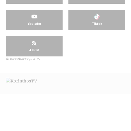
Youtube
Tiktok
4.03M
© KorinthosTV @2025