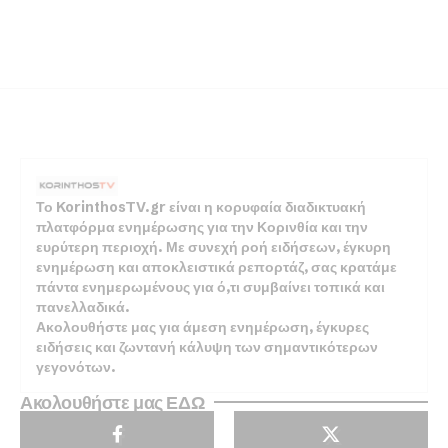
Το KorinthosTV.gr είναι η κορυφαία διαδικτυακή
πλατφόρμα ενημέρωσης για την Κορινθία και την
ευρύτερη περιοχή. Με συνεχή ροή ειδήσεων, έγκυρη
ενημέρωση και αποκλειστικά ρεπορτάζ, σας κρατάμε
πάντα ενημερωμένους για ό,τι συμβαίνει τοπικά και
πανελλαδικά.
Ακολουθήστε μας για άμεση ενημέρωση, έγκυρες
ειδήσεις και ζωντανή κάλυψη των σημαντικότερων
γεγονότων.
Ακολουθήστε μας ΕΔΩ