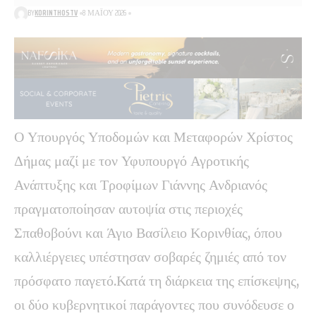
BY
KORINTHOSTV
8 ΜΑΪ́ΟΥ 2026
Ο Υπουργός Υποδομών και Μεταφορών Χρίστος
Δήμας μαζί με τον Υφυπουργό Αγροτικής
Ανάπτυξης και Τροφίμων Γιάννης Ανδριανός
πραγματοποίησαν αυτοψία στις περιοχές
Σπαθοβούνι και Άγιο Βασίλειο Κορινθίας, όπου
καλλιέργειες υπέστησαν σοβαρές ζημιές από τον
πρόσφατο παγετό.Κατά τη διάρκεια της επίσκεψης,
οι δύο κυβερνητικοί παράγοντες που συνόδευσε ο