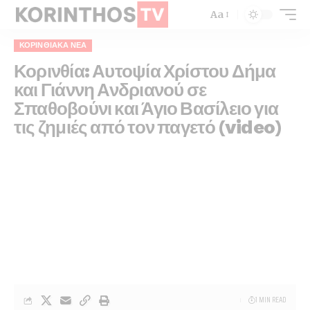
Aa
ΚΟΡΙΝΘΙΑΚΆ ΝΈΑ
Κορινθία: Αυτοψία Χρίστου Δήμα
και Γιάννη Ανδριανού σε
Σπαθοβούνι και Άγιο Βασίλειο για
τις ζημιές από τον παγετό (video)
1 MIN READ