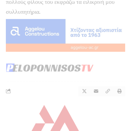
πολλούς φίλους του εκφράζω τα ειλικρινή μου
συλλυπητήρια.