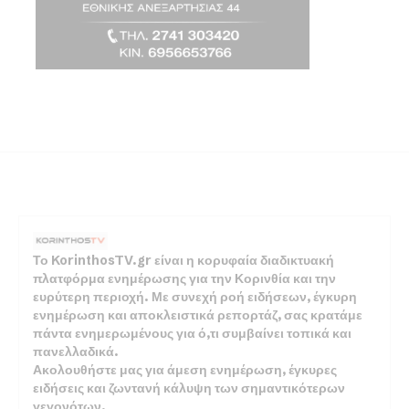
Το KorinthosTV.gr είναι η κορυφαία διαδικτυακή
πλατφόρμα ενημέρωσης για την Κορινθία και την
ευρύτερη περιοχή. Με συνεχή ροή ειδήσεων, έγκυρη
ενημέρωση και αποκλειστικά ρεπορτάζ, σας κρατάμε
πάντα ενημερωμένους για ό,τι συμβαίνει τοπικά και
πανελλαδικά.
Ακολουθήστε μας για άμεση ενημέρωση, έγκυρες
ειδήσεις και ζωντανή κάλυψη των σημαντικότερων
γεγονότων.