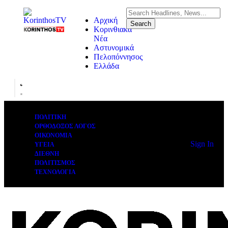
Αρχική
Κορινθιακά
Νέα
Αστυνομικά
Πελοπόννησος
Ελλάδα
ΠΟΛΙΤΙΚΗ
ΟΡΘΟΔΟΞΟΣ ΛΟΓΟΣ
ΟΙΚΟΝΟΜΙΑ
Sign In
ΥΓΕΙΑ
ΔΙΕΘΝΗ
ΠΟΛΙΤΙΣΜΟΣ
ΤΕΧΝΟΛΟΓΙΑ