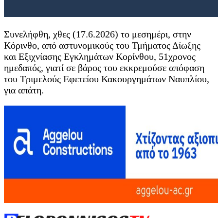
Συνελήφθη, χθες (17.6.2026) το μεσημέρι, στην
Κόρινθο, από αστυνομικούς του Τμήματος Δίωξης
και Εξιχνίασης Εγκλημάτων Κορίνθου, 51χρονος
ημεδαπός, γιατί σε βάρος του εκκρεμούσε απόφαση
του Τριμελούς Εφετείου Κακουργημάτων Ναυπλίου,
για απάτη.