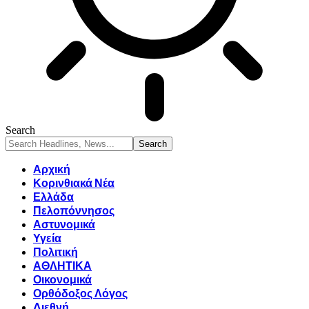
Search
Αρχική
Κορινθιακά Νέα
Ελλάδα
Πελοπόννησος
Αστυνομικά
Υγεία
Πολιτική
ΑΘΛΗΤΙΚΑ
Οικονομικά
Ορθόδοξος Λόγος
Διεθνή