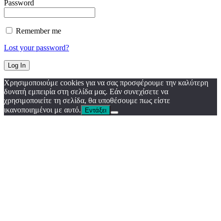
Password
Remember me
Lost your password?
Χρησιμοποιούμε cookies για να σας προσφέρουμε την καλύτερη
δυνατή εμπειρία στη σελίδα μας. Εάν συνεχίσετε να
χρησιμοποιείτε τη σελίδα, θα υποθέσουμε πως είστε
ικανοποιημένοι με αυτό.
Εντάξει