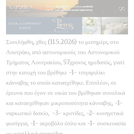
Συνελήφθη, χθες (11.5.2026) το μεσημέρι, στο
Λουτράκι, από αστυνομικούς του Αστυνομικού
Τμήματος Λουτρακίου, 57χρονος ημεδαπός, γιατί
στην κατοχή του βρέθηκε -1- τσιγαριλίκι
κάνναβης το οποίο κατασχέθηκε. Επιπλέον, σε
έρευνα που έγινε σε οικία του βρέθηκαν συνολικά
και κατασχέθηκαν μικροποσότητα κάνναβης, -1-
ναρκωτικό δισκίο, -3- κροτίδες, -2- κυνηγετικά
φυσίγγια, -1- αεροβόλο όπλο και -1- συσκευασία
με μεταλλικά σφαιρίδια