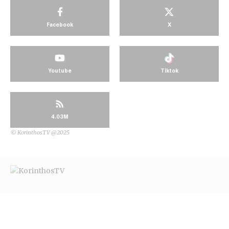
Facebook
X
Youtube
Tiktok
4.03M
© KorinthosTV @2025