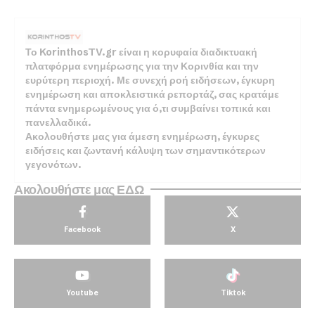
Το KorinthosTV.gr είναι η κορυφαία διαδικτυακή
πλατφόρμα ενημέρωσης για την Κορινθία και την
ευρύτερη περιοχή. Με συνεχή ροή ειδήσεων, έγκυρη
ενημέρωση και αποκλειστικά ρεπορτάζ, σας κρατάμε
πάντα ενημερωμένους για ό,τι συμβαίνει τοπικά και
πανελλαδικά.
Ακολουθήστε μας για άμεση ενημέρωση, έγκυρες
ειδήσεις και ζωντανή κάλυψη των σημαντικότερων
γεγονότων.
Ακολουθήστε μας ΕΔΩ
Facebook
X
Youtube
Tiktok