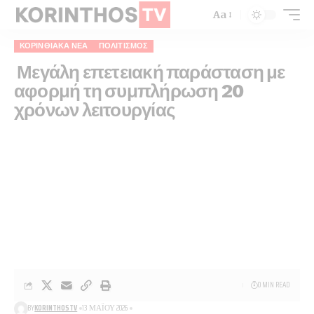
Aa
ΚΟΡΙΝΘΙΑΚΆ ΝΈΑ
ΠΟΛΙΤΙΣΜΌΣ
Μεγάλη επετειακή παράσταση με
αφορμή τη συμπλήρωση 20
χρόνων λειτουργίας
0 MIN READ
BY
KORINTHOSTV
13 ΜΑΪ́ΟΥ 2026