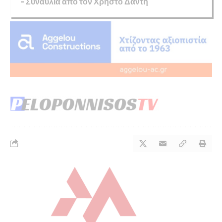
– Συναυλία από τον Χρήστο Δάντη