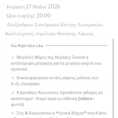
Κυριακή 17 Μαΐου 2026
Ώρα έναρξης: 20:00
Αλεξάνδρειο Συνεδριακό Κέντρο Λουτρακίου
Καλλιτεχνική επιμέλεια: Θανάσης Λάκκας
You Might Also Like
Μεγάλες Μέρες της Νεμέας: Ξεκινά η
αντίστροφη μέτρηση για τη μεγάλη γιορτή του
κρασιού
Κυκλοφόρησαν οι νέες κάρτες μέλους του
Α.Ο. Λουτράκι
Κόρινθος: Άγνωστος προκάλεσε φθορές σε
κατάστημα – Καρέ καρέ η επίθεση (video-
φωτο)
Στις 8 Αυγούστου η “Λευκή Νύχτα” στο Κιάτο