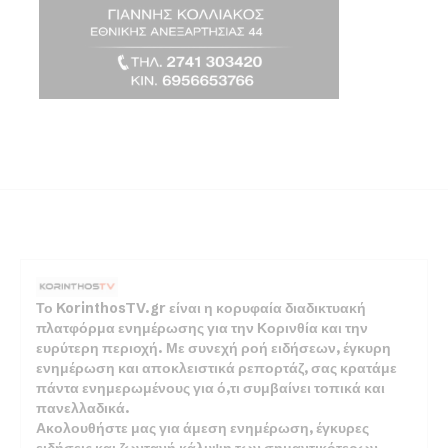
Το KorinthosTV.gr είναι η κορυφαία διαδικτυακή
πλατφόρμα ενημέρωσης για την Κορινθία και την
ευρύτερη περιοχή. Με συνεχή ροή ειδήσεων, έγκυρη
ενημέρωση και αποκλειστικά ρεπορτάζ, σας κρατάμε
πάντα ενημερωμένους για ό,τι συμβαίνει τοπικά και
πανελλαδικά.
Ακολουθήστε μας για άμεση ενημέρωση, έγκυρες
ειδήσεις και ζωντανή κάλυψη των σημαντικότερων