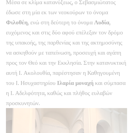
Μέσα σε κλίμα κατανύξεως, ο Σεβασμιώτατος
έδωσε στη μία εκ των νεοκούρων το όνομα
Φιλοθέη
, ενώ στη δεύτερη το όνομα
Λυδία
,
ευχόμενος και στις δύο αφού επέλεξαν τον δρόμο
της υπακοής, της παρθενίας και της ακτημοσύνης
να ασκηθούν με ταπείνωση, προσευχή και αγάπη
προς τον Θεό και την Εκκλησία. Στην κατανυκτική
αυτή Ι. Ακολουθία, παρέστησαν η Καθηγουμένη
του Ι. Ησυχαστηρίου
Ιλαρία μοναχή
και σύμπασα
η Ι. Αδελφότητα, καθώς και πλήθος ευλαβών
προσκυνητών.