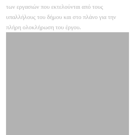
των εργασιών που εκτελούνται από τους
υπαλλήλους του δήμου και στο πλάνο για την
πλήρη ολοκλήρωση του έργου.