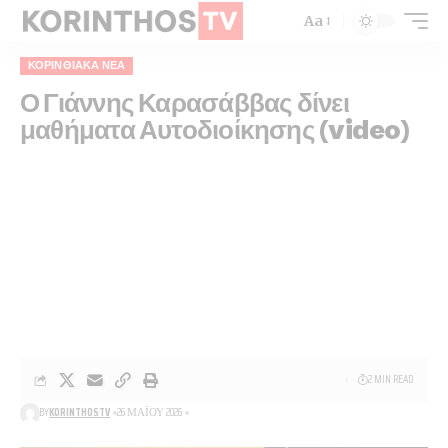
Aa
ΚΟΡΙΝΘΙΑΚΆ ΝΈΑ
Ο Γιάννης Καρασάββας δίνει
μαθήματα Αυτοδιοίκησης (video)
2 MIN READ
BY
KORINTHOSTV
26 ΜΑΪ́ΟΥ 2026