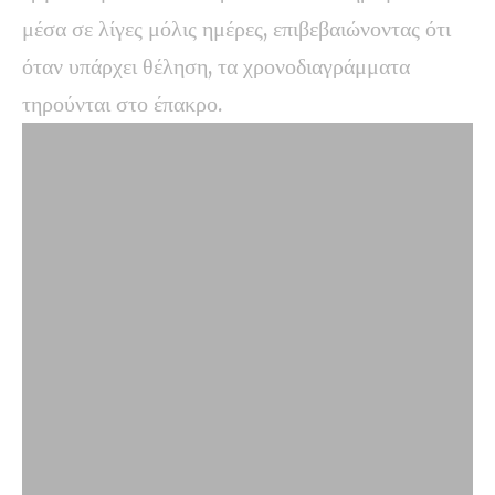
μέσα σε λίγες μόλις ημέρες, επιβεβαιώνοντας ότι
όταν υπάρχει θέληση, τα χρονοδιαγράμματα
τηρούνται στο έπακρο.