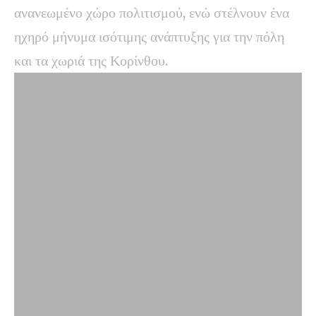
ανανεωμένο χώρο πολιτισμού, ενώ στέλνουν ένα
ηχηρό μήνυμα ισότιμης ανάπτυξης για την πόλη
και τα χωριά της Κορίνθου.