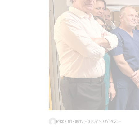
BY
KORINTHOSTV
30 ΙΟΥΝΊΟΥ 2026