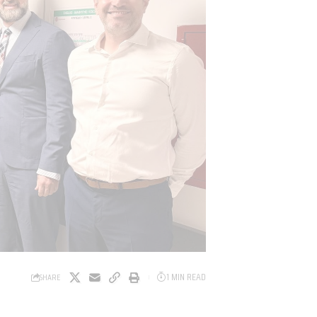
1 MIN READ
SHARE