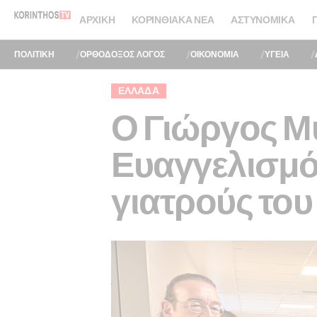
ΑΡΧΙΚΉ
ΚΟΡΙΝΘΙΑΚΆ ΝΈΑ
ΑΣΤΥΝΟΜΙΚΆ
ΠΟΛΙΤΙΚΗ
ΟΡΘΟΔΟΞΟΣ ΛΟΓΟΣ
ΟΙΚΟΝΟΜΙΑ
ΥΓΕΙΑ
ΕΛΛΆΔΑ
Ο Γιώργος Μ
Ευαγγελισμό 
γιατρούς του