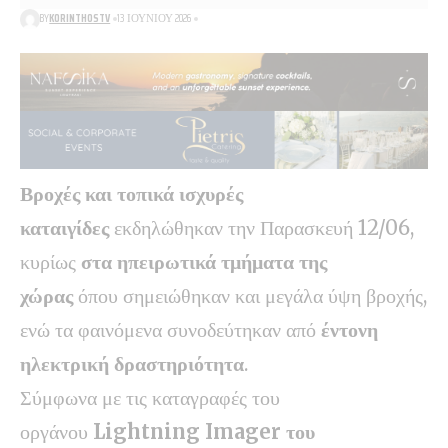
BY
KORINTHOSTV
13 ΙΟΥΝΊΟΥ 2026
Βροχές και τοπικά ισχυρές
καταιγίδες
εκδηλώθηκαν την Παρασκευή 12/06,
κυρίως
στα ηπειρωτικά τμήματα της
χώρας
όπου σημειώθηκαν και μεγάλα ύψη βροχής,
ενώ τα φαινόμενα συνοδεύτηκαν από
έντονη
ηλεκτρική δραστηριότητα
.
Σύμφωνα με τις καταγραφές του
οργάνου
Lightning Imager του