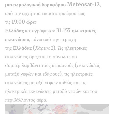
μετεωρολογικού δορυφόρου Meteosat-12
,
από την αρχή του εικοσιτετραώρου έως
τις
19
:00
ώρα
Ελλάδας
καταγράφηκαν
31.155
ηλεκτρικές
εκκενώσεις
πάνω από την περιοχή
της
Ελλάδας
(
Χάρτης 1
). Ως ηλεκτρικές
εκκενώσεις ορίζεται το σύνολο που
συμπεριλαμβάνει τους κεραυνούς (εκκενώσεις
μεταξύ νεφών και εδάφους), τις ηλεκτρικές
εκκενώσεις μεταξύ νεφών καθώς και τις
ηλεκτρικές εκκενώσεις μεταξύ νεφών και του
περιβάλλοντος αέρα.