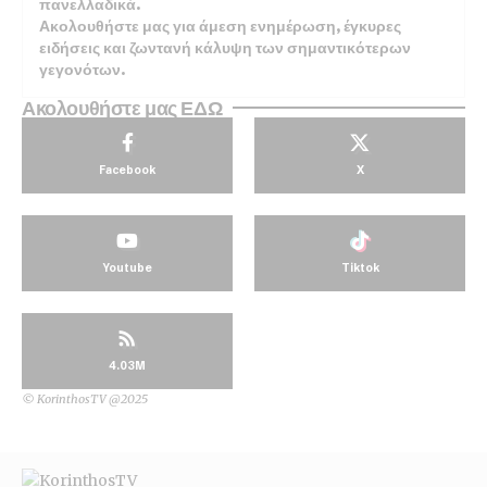
πανελλαδικά.
Ακολουθήστε μας για άμεση ενημέρωση, έγκυρες
ειδήσεις και ζωντανή κάλυψη των σημαντικότερων
γεγονότων.
Ακολουθήστε μας ΕΔΩ
Facebook
X
Youtube
Tiktok
4.03M
© KorinthosTV @2025