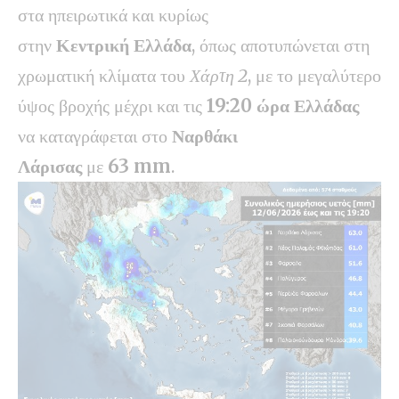
στα ηπειρωτικά και κυρίως
στην
Κεντρική Ελλάδα
, όπως αποτυπώνεται στη
χρωματική κλίματα του
Χάρτη 2
, με το μεγαλύτερο
ύψος βροχής μέχρι και τις
19:20 ώρα Ελλάδας
να καταγράφεται στο
Ναρθάκι
Λάρισας
με
63
mm
.