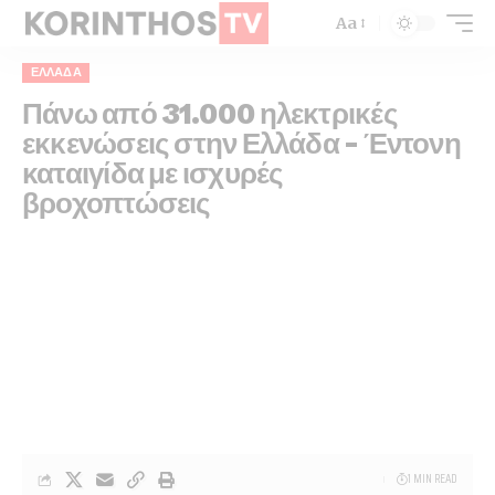
Aa
ΕΛΛΆΔΑ
Πάνω από 31.000 ηλεκτρικές
εκκενώσεις στην Ελλάδα – Έντονη
καταιγίδα με ισχυρές
βροχοπτώσεις
1 MIN READ