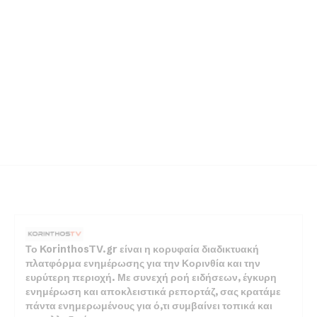
Το KorinthosTV.gr είναι η κορυφαία διαδικτυακή
πλατφόρμα ενημέρωσης για την Κορινθία και την
ευρύτερη περιοχή. Με συνεχή ροή ειδήσεων, έγκυρη
ενημέρωση και αποκλειστικά ρεπορτάζ, σας κρατάμε
πάντα ενημερωμένους για ό,τι συμβαίνει τοπικά και