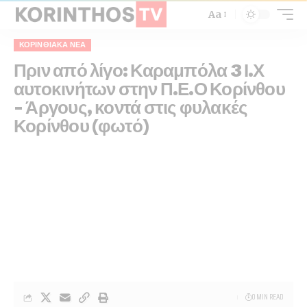
Aa
ΚΟΡΙΝΘΙΑΚΆ ΝΈΑ
Πριν από λίγο: Καραμπόλα 3 Ι.Χ
αυτοκινήτων στην Π.Ε.Ο Κορίνθου
– Άργους, κοντά στις φυλακές
Κορίνθου (φωτό)
0 MIN READ