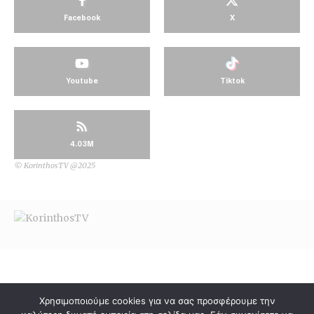
Facebook
X
Youtube
Tiktok
4.03M
© KorinthosTV @2025
Χρησιμοποιούμε cookies για να σας προσφέρουμε την