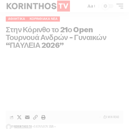
Aa
ΑΘΛΗΤΙΚΑ
ΚΟΡΙΝΘΙΑΚΆ ΝΈΑ
Στην Κόρινθο το 21ο Open
Τουρνουά Ανδρών – Γυναικών
“ΠΑΥΛΕΙΑ 2026”
1 MIN READ
BY
KORINTHOSTV
5 ΙΟΥΛΊΟΥ 2026