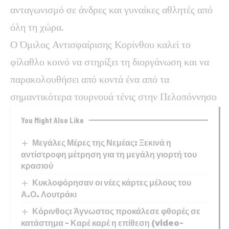
ανταγωνισμό σε άνδρες και γυναίκες αθλητές από
όλη τη χώρα.
Ο Όμιλος Αντισφαίρισης Κορίνθου καλεί το
φίλαθλο κοινό να στηρίξει τη διοργάνωση και να
παρακολουθήσει από κοντά ένα από τα
σημαντικότερα τουρνουά τένις στην Πελοπόννησο
You Might Also Like
Μεγάλες Μέρες της Νεμέας: Ξεκινά η
αντίστροφη μέτρηση για τη μεγάλη γιορτή του
κρασιού
Κυκλοφόρησαν οι νέες κάρτες μέλους του
Α.Ο. Λουτράκι
Κόρινθος: Άγνωστος προκάλεσε φθορές σε
κατάστημα – Καρέ καρέ η επίθεση (video-