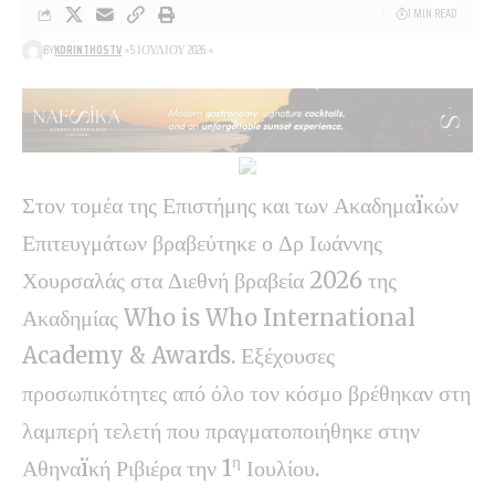
1 MIN READ
BY
KORINTHOSTV
5 ΙΟΥΛΊΟΥ 2026
Στον τομέα της Επιστήμης και των Ακαδημαïκών
Επιτευγμάτων βραβεύτηκε ο Δρ Ιωάννης
Χουρσαλάς στα Διεθνή βραβεία 2026 της
Ακαδημίας Who is Who International
Academy & Awards. Εξέχουσες
προσωπικότητες από όλο τον κόσμο βρέθηκαν στη
λαμπερή τελετή που πραγματοποιήθηκε στην
η
Αθηναïκή Ριβιέρα την 1
Ιουλίου.