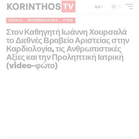
Aa
ΕΛΛΆΔΑ
ΚΟΡΙΝΘΙΑΚΆ ΝΈΑ
ΥΓΕΊΑ
Στον Καθηγητή Ιωάννη Χουρσαλά
το Διεθνές Βραβείο Αριστείας στην
Καρδιολογία, τις Ανθρωπιστικές
Αξίες και την Προληπτική Ιατρική
(video-φώτο)