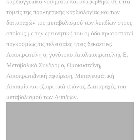
καρδιαγγειακά νοσήματα και αναφέρθηκε σε επτά
τομείς της προληπτικής καρδιολογίας και των
διαταραχών του μεταβολισμού των λιπιδίων στους
οποίους με την ερευνητική του ομάδα πρωτοστατεί
παγκοσμίως τις τελευταίες τρεις δεκαετίες:
Λιποπρωτεΐνη α, γονότυπο Απολιποπρωτεΐνης Ε,
Μεταβολικό Σύνδρομο, Ομοκυστεΐνη,
Λιποπρωτεïνική αφαίρεση, Μεταγευματική
Λιπαιμία και εξαιρετικά σπάνιες Διαταραχές του
μεταβολισμού των Λιπιδίων.