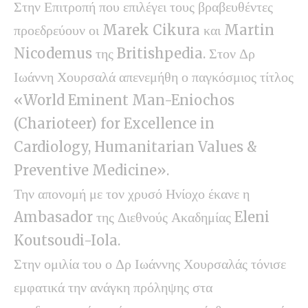
Στην Επιτροπή που επιλέγει τους βραβευθέντες
προεδρεύουν οι Marek Cikura και Martin
Nicodemus της Britishpedia. Στον Δρ
Ιωάννη Χουρσαλά απενεμήθη ο παγκόσμιος τίτλος
«World Eminent Man-Eniochos
(Charioteer) for Excellence in
Cardiology, Humanitarian Values &
Preventive Medicine».
Την απονομή με τον χρυσό Ηνίοχο έκανε η
Ambasador της Διεθνούς Ακαδημίας Eleni
Koutsoudi-Iola.
Στην ομιλία του ο Δρ Ιωάννης Χουρσαλάς τόνισε
εμφατικά την ανάγκη πρόληψης στα