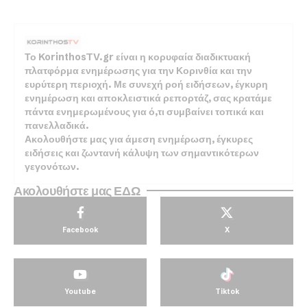
Το KorinthosTV.gr είναι η κορυφαία διαδικτυακή
πλατφόρμα ενημέρωσης για την Κορινθία και την
ευρύτερη περιοχή. Με συνεχή ροή ειδήσεων, έγκυρη
ενημέρωση και αποκλειστικά ρεπορτάζ, σας κρατάμε
πάντα ενημερωμένους για ό,τι συμβαίνει τοπικά και
πανελλαδικά.
Ακολουθήστε μας για άμεση ενημέρωση, έγκυρες
ειδήσεις και ζωντανή κάλυψη των σημαντικότερων
γεγονότων.
Ακολουθήστε μας ΕΔΩ
Facebook
X
Youtube
Tiktok