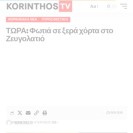
Aa
ΚΟΡΙΝΘΙΑΚΆ ΝΈΑ
ΠΥΡΟΣΒΕΣΤΙΚΉ
ΤΩΡΑ: Φωτιά σε ξερά χόρτα στο
Ζευγολατιό
0 MIN READ
BY
KORINTHOSTV
17 ΙΟΥΝΊΟΥ 2026