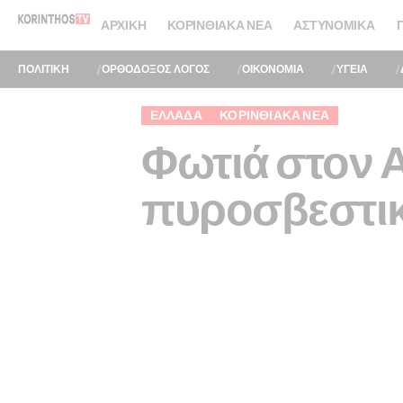
ΑΡΧΙΚΉ
ΚΟΡΙΝΘΙΑΚΆ ΝΈΑ
ΑΣΤΥΝΟΜΙΚΆ
ΠΟΛΙΤΙΚΗ
ΟΡΘΟΔΟΞΟΣ ΛΟΓΟΣ
ΟΙΚΟΝΟΜΙΑ
ΥΓΕΙΑ
ΕΛΛΆΔΑ
ΚΟΡΙΝΘΙΑΚΆ ΝΈΑ
Φωτιά στον 
πυροσβεστικ