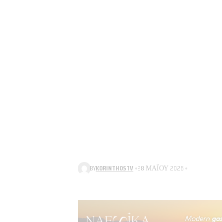
BY
KORINTHOSTV
28 ΜΑΪ́ΟΥ 2026