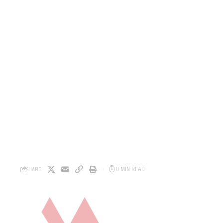
0 MIN READ
SHARE