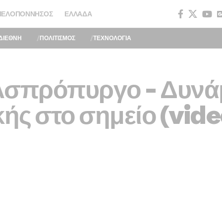
ΠΕΛΟΠΌΝΝΗΣΟΣ
ΕΛΛΆΔΑ
ΔΙΕΘΝΗ
ΠΟΛΙΤΙΣΜΟΣ
ΤΕΧΝΟΛΟΓΙΑ
Ασπρόπυργο – Δυνάμ
ής στο σημείο (vid