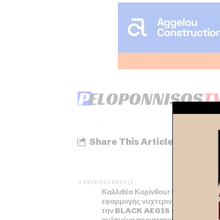
Share This Article
PREVIOUS ARTICLE
Καλλιθέα Κορίνθου: Πρόταση
εφαρμογής νυχτερινών περιπολι
την BLACK AEGIS GROUP μετά 
αυξημένα περιστατικά κλοπών