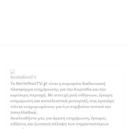
Το KorinthosTV.gr είναι η κορυφαία διαδικτυακή
πλατφόρμα ενημέρωσης για την Κορινθία και την
ευρύτερη περιοχή. Με συνεχή ροή ειδήσεων, έγκυρη
ενημέρωση και αποκλειστικά ρεπορτάζ, σας κρατάμε
πάντα ενημερωμένους για ό,τι συμβαίνει τοπικά και
πανελλαδικά.
Ακολουθήστε μας για άμεση ενημέρωση, έγκυρες
ειδήσεις και ζωντανή κάλυψη των σημαντικότερων