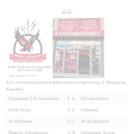
Δείτε τα αποτελέσματα και βαθμολογία των αγώνων της Α΄ Κατηγορίας
Κορινθίας.
Ολυμπιακός Σ.Φ. Λουτρακίου
1 : 4
Πέλοπας Κιάτου
Ελλάς Βέλου
1 : 1
Ισθμιακός
Αγ. Θεόδωροι
2 : 1
ΑΟ Zευγολατιού
Ηρακλής Ξυλοκάστρου
3 : 0
Ολυμπιακός Άσσου