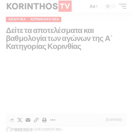
Aa
ΑΘΛΗΤΙΚΑ
ΚΟΡΙΝΘΙΑΚΆ ΝΈΑ
Δείτε τα αποτελέσματα και
βαθμολογία των αγώνων της Α΄
Κατηγορίας Κορινθίας
1 MIN READ
BY
KORINTHOSTV
5 ΟΚΤΩΒΡΊΟΥ 2024