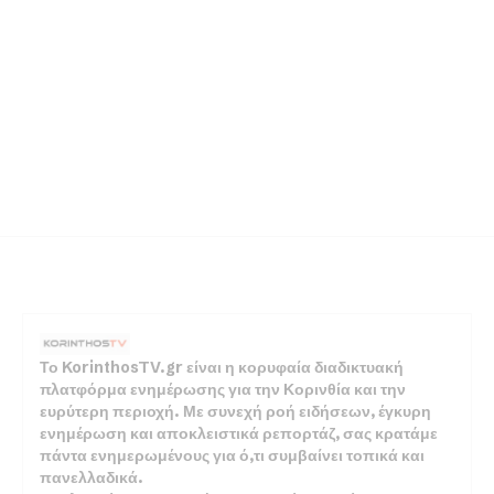
Το KorinthosTV.gr είναι η κορυφαία διαδικτυακή
πλατφόρμα ενημέρωσης για την Κορινθία και την
ευρύτερη περιοχή. Με συνεχή ροή ειδήσεων, έγκυρη
ενημέρωση και αποκλειστικά ρεπορτάζ, σας κρατάμε
πάντα ενημερωμένους για ό,τι συμβαίνει τοπικά και
πανελλαδικά.