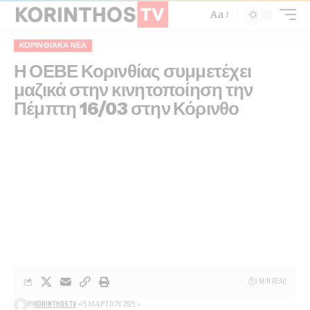
Aa
ΚΟΡΙΝΘΙΑΚΆ ΝΈΑ
Η ΟΕΒΕ Κορινθίας συμμετέχει
μαζικά στην κινητοποίηση την
Πέμπτη 16/03 στην Κόρινθο
1 MIN READ
BY
KORINTHOSTV
15 ΜΑΡΤΊΟΥ 2023