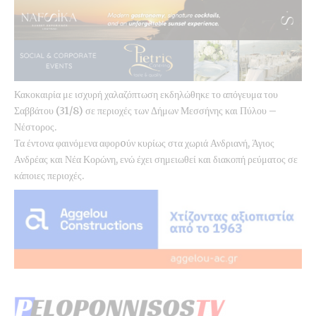
Κακοκαιρία με ισχυρή χαλαζόπτωση εκδηλώθηκε το απόγευμα του
Σαββάτου (31/8) σε περιοχές των Δήμων Μεσσήνης και Πύλου –
Νέστορος.
Τα έντονα φαινόμενα αφορoύν κυρίως στα χωριά Ανδριανή, Άγιος
Ανδρέας και Νέα Κορώνη, ενώ έχει σημειωθεί και διακοπή ρεύματος σε
κάποιες περιοχές.