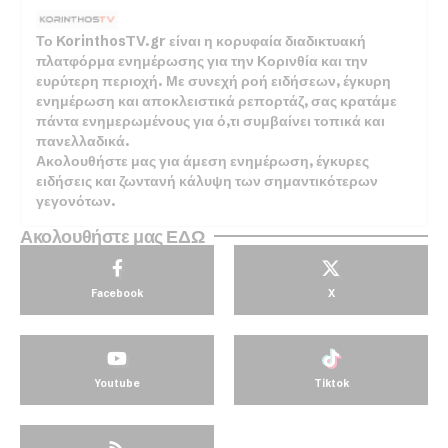
Το KorinthosTV.gr είναι η κορυφαία διαδικτυακή
πλατφόρμα ενημέρωσης για την Κορινθία και την
ευρύτερη περιοχή. Με συνεχή ροή ειδήσεων, έγκυρη
ενημέρωση και αποκλειστικά ρεπορτάζ, σας κρατάμε
πάντα ενημερωμένους για ό,τι συμβαίνει τοπικά και
πανελλαδικά.
Ακολουθήστε μας για άμεση ενημέρωση, έγκυρες
ειδήσεις και ζωντανή κάλυψη των σημαντικότερων
γεγονότων.
Ακολουθήστε μας ΕΔΩ
Facebook
X
Youtube
Tiktok