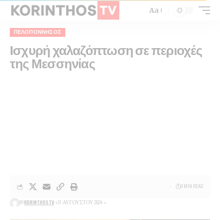
Aa
ΠΕΛΟΠΌΝΝΗΣΟΣ
Ισχυρή χαλαζόπτωση σε περιοχές
της Μεσσηνίας
0 MIN READ
BY
KORINTHOSTV
31 ΑΥΓΟΎΣΤΟΥ 2024