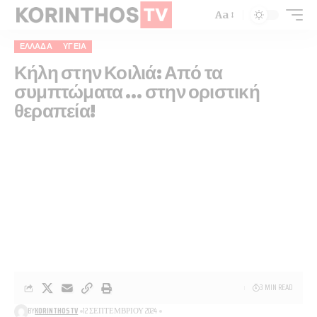
Aa
ΕΛΛΆΔΑ
ΥΓΕΊΑ
Κήλη στην Κοιλιά: Από τα
συμπτώματα … στην οριστική
θεραπεία!
3 MIN READ
BY
KORINTHOSTV
12 ΣΕΠΤΕΜΒΡΊΟΥ 2024