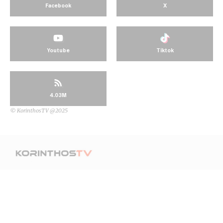
Facebook
X
Youtube
Tiktok
4.03M
© KorinthosTV @2025