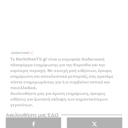
Το KorinthosTV.gr είναι η κορυφαία διαδικτυακή
πλατφόρμα ενημέρωσης για την Κορινθία και την
ευρύτερη περιοχή. Με συνεχή ροή ειδήσεων, έγκυρη
ενημέρωση και αποκλειστικά ρεπορτάζ, σας κρατάμε
πάντα ενημερωμένους για ό,τι συμβαίνει τοπικά και
πανελλαδικά.
Ακολουθήστε μας για άμεση ενημέρωση, έγκυρες
ειδήσεις και ζωντανή κάλυψη των σημαντικότερων
γεγονότων.
Ακολουθήστε μας ΕΔΩ