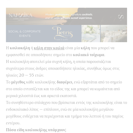
Η
κοιλιοκήλη
ή
κήλη στην κοιλιά
είναι μία
κήλη
που μπορεί να
εμφανισθεί σε οποιοδήποτε σημείο στο
κοιλιακό
τοίχωμα
.
Η κοιλιοκήλη αποτελεί μία συχνή κήλη, η οποία παρουσιάζεται
συχνότερα στους άνδρες οποιασδήποτε ηλικίας, συνήθως όμως στις
ηλικίες 20 – 55 ετών.
Το
μέγεθος
κάθε κοιλιοκήλης
διαφέρει
, ενώ εξαρτάται από το σημείο
στο οποίο εντοπίζεται και το είδος της και μπορεί να κυμαίνεται από
μερικά χιλιοστά έως και αρκετά εκατοστά.
Το συνηθέστερο σπλάγχνο που βρίσκεται εντός της κοιλιοκήλης είναι το
ενδοκοιλιακό λίπος – επίπλουν, ενώ σε μία κοιλιοκήλη μεγάλου
μεγέθους ενδέχεται να περιέχονται και τμήμα του λεπτού ή του παχέος
εντέρου.
Πόσα είδη κοιλιοκήλης υπάρχουν;