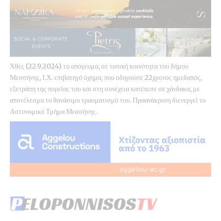
Χθες (22.9.2024) το απόγευμα, σε τοπική κοινότητα του δήμου
Μεσσήνης, Ι.Χ. επιβατηγό όχημα, που οδηγούσε 22χρονος ημεδαπός,
εξετράπη της πορείας του και στη συνέχεια κατέπεσε σε χάνδακα, με
αποτέλεσμα το θανάσιμο τραυματισμό του. Προανάκριση διενεργεί το
Αστυνομικό Τμήμα Μεσσήνης.