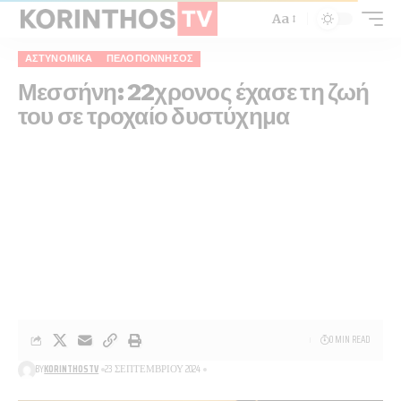
Aa
ΑΣΤΥΝΟΜΙΚΆ
ΠΕΛΟΠΌΝΝΗΣΟΣ
Μεσσήνη: 22χρονος έχασε τη ζωή
του σε τροχαίο δυστύχημα
0 MIN READ
BY
KORINTHOSTV
23 ΣΕΠΤΕΜΒΡΊΟΥ 2024