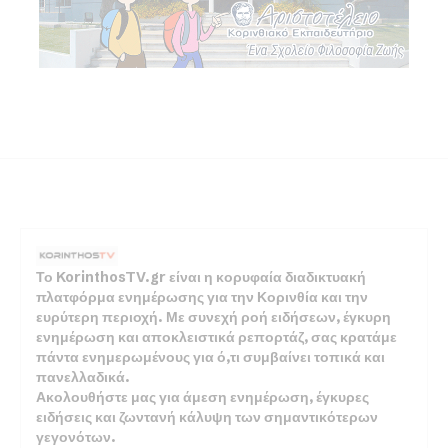
Το KorinthosTV.gr είναι η κορυφαία διαδικτυακή
πλατφόρμα ενημέρωσης για την Κορινθία και την
ευρύτερη περιοχή. Με συνεχή ροή ειδήσεων, έγκυρη
ενημέρωση και αποκλειστικά ρεπορτάζ, σας κρατάμε
πάντα ενημερωμένους για ό,τι συμβαίνει τοπικά και
πανελλαδικά.
Ακολουθήστε μας για άμεση ενημέρωση, έγκυρες
ειδήσεις και ζωντανή κάλυψη των σημαντικότερων
γεγονότων.