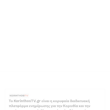
Το KorinthosTV.gr είναι η κορυφαία διαδικτυακή
πλατφόρμα ενημέρωσης για την Κορινθία και την