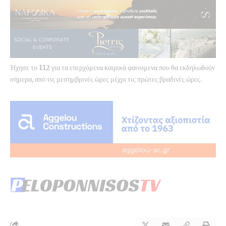
Ήχησε το 112 για τα επερχόμενα καιρικά φαινόμενα που θα εκδηλωθούν
σήμερα, από τις μεσημβρινές ώρες μέχρι τις πρώτες βραδινές ώρες.