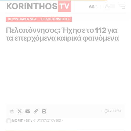
Aa
ΚΟΡΙΝΘΙΑΚΆ ΝΈΑ
ΠΕΛΟΠΌΝΝΗΣΟΣ
Πελοπόννησος: Ήχησε το 112 για
τα επερχόμενα καιρικά φαινόμενα
0 MIN READ
BY
KORINTHOSTV
31 ΑΥΓΟΎΣΤΟΥ 2024