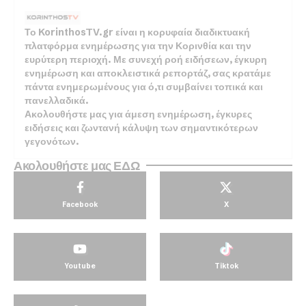
Το KorinthosTV.gr είναι η κορυφαία διαδικτυακή
πλατφόρμα ενημέρωσης για την Κορινθία και την
ευρύτερη περιοχή. Με συνεχή ροή ειδήσεων, έγκυρη
ενημέρωση και αποκλειστικά ρεπορτάζ, σας κρατάμε
πάντα ενημερωμένους για ό,τι συμβαίνει τοπικά και
πανελλαδικά.
Ακολουθήστε μας για άμεση ενημέρωση, έγκυρες
ειδήσεις και ζωντανή κάλυψη των σημαντικότερων
γεγονότων.
Ακολουθήστε μας ΕΔΩ
Facebook
X
Youtube
Tiktok