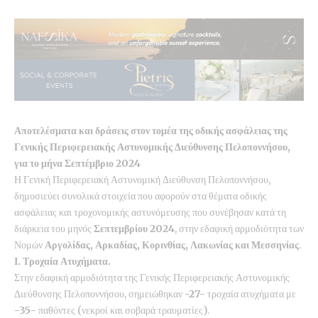
Αποτελέσματα και δράσεις στον τομέα της οδικής ασφάλειας της
Γενικής Περιφερειακής Αστυνομικής Διεύθυνσης Πελοποννήσου,
για το μήνα Σεπτέμβριο 2024
Η Γενική Περιφερειακή Αστυνομική Διεύθυνση Πελοποννήσου,
δημοσιεύει συνολικά στοιχεία που αφορούν στα θέματα οδικής
ασφάλειας και τροχονομικής αστυνόμευσης που συνέβησαν κατά τη
διάρκεια του μηνός
Σεπτεμβρίου 2024
, στην εδαφική αρμοδιότητα των
Νομών
Αργολίδας, Αρκαδίας, Κορινθίας, Λακωνίας και Μεσσηνίας
.
Ι. Τροχαία Ατυχήματα.
Στην εδαφική αρμοδιότητα της Γενικής Περιφερειακής Αστυνομικής
Διεύθυνσης Πελοποννήσου, σημειώθηκαν
-27-
τροχαία ατυχήματα
με
-35-
παθόντες (νεκροί και σοβαρά τραυματίες).