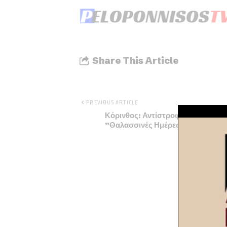
Share This Article
PREVIOUS ARTICLE
Κόρινθος: Αντίστροφη μέτρηση για
”Θαλασσινές Ημέρες ”