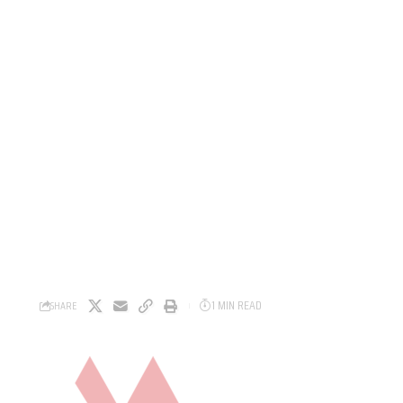
1 MIN READ
SHARE