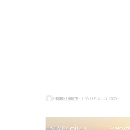
BY
KORINTHOSTV
18 ΑΥΓΟΎΣΤΟΥ 2025