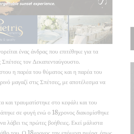
ρείται ένας άνδρας που επιτέθηκε για τα
ις Σπέτσες τον Δεκαπενταύγουστο.
του η παρέα του θύματος και η παρέα του
ινό μαγαζί στις Σπέτσες, με αποτέλεσμα να
α και τραυματίστηκε στο κεφάλι και του
ράπηκε σε φυγή ενώ ο 18χρονος διακομίσθηκε
να λάβει τις πρώτες βοήθειες. Εκεί μάλιστα
νάθο του. Ο 18χρονος την επόμενη ημέρα, όπως