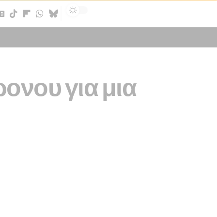
Sign In
ονου για μια