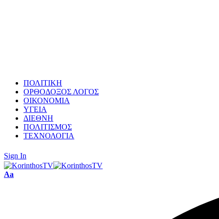
ΠΟΛΙΤΙΚΗ
ΟΡΘΟΔΟΞΟΣ ΛΟΓΟΣ
ΟΙΚΟΝΟΜΙΑ
ΥΓΕΙΑ
ΔΙΕΘΝΗ
ΠΟΛΙΤΙΣΜΟΣ
ΤΕΧΝΟΛΟΓΙΑ
Sign In
Font
Aa
Resizer