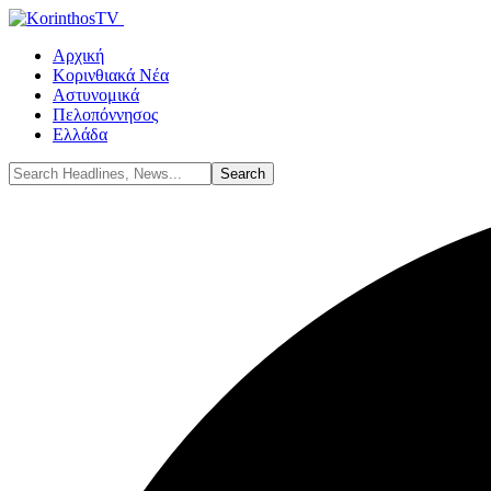
Αρχική
Κορινθιακά Νέα
Αστυνομικά
Πελοπόννησος
Ελλάδα