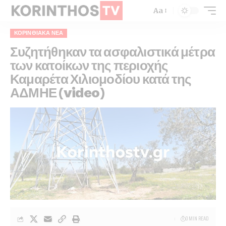
Aa
ΚΟΡΙΝΘΙΑΚΆ ΝΈΑ
Συζητήθηκαν τα ασφαλιστικά μέτρα
των κατοίκων της περιοχής
Καμαρέτα Χιλιομοδίου κατά της
ΑΔΜΗΕ (video)
0 MIN READ