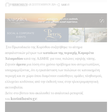
BY
KORINTHOSTV
26 ΣΕΠΤΕΜΒΡΊΟΥ 2024
Στο Πρωτοδικείο της Κορίνθου συζητήθηκε το αίτημα
ασφαλιστικών μέτρων των
κατοίκων της περιοχής Καμαρέτα
Χιλιομοδίου
κατά της ΑΔΜΗΕ για τους πυλώνες υψηλής τάσης.
Ζητούν
άμεσα
μια λύση στο χρόνιο πρόβλημα που αντιμετωπίζουν,
υπογραμμίζοντας, ότι η εγκατάσταση των πυλώνων σε κατοικημένη
περιοχή και σε χώρο όπου διαμένουν ευαίσθητες ομάδες πληθυσμού,
ελλοχεύει κινδύνους από την έκθεσή τους στην ηλεκτρομαγνητική
ακτινοβολία.
Δείτε στο βίντεο που ακολουθεί το αναλυτικό ρεπορτάζ
του
korinthostv.gr
: