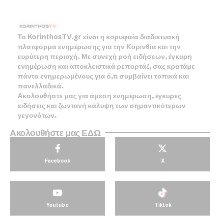
Το KorinthosTV.gr είναι η κορυφαία διαδικτυακή
πλατφόρμα ενημέρωσης για την Κορινθία και την
ευρύτερη περιοχή. Με συνεχή ροή ειδήσεων, έγκυρη
ενημέρωση και αποκλειστικά ρεπορτάζ, σας κρατάμε
πάντα ενημερωμένους για ό,τι συμβαίνει τοπικά και
πανελλαδικά.
Ακολουθήστε μας για άμεση ενημέρωση, έγκυρες
ειδήσεις και ζωντανή κάλυψη των σημαντικότερων
γεγονότων.
Ακολουθήστε μας ΕΔΩ
Facebook
X
Youtube
Tiktok