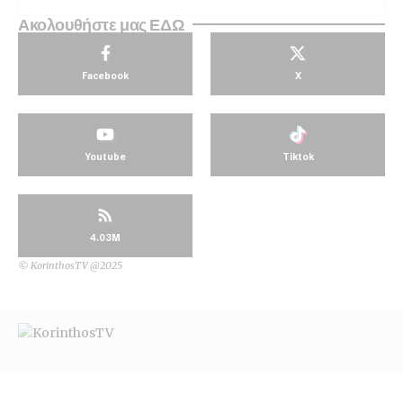
Ακολουθήστε μας ΕΔΩ
Facebook
X
Youtube
Tiktok
4.03M
© KorinthosTV @2025