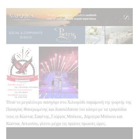
Ήταν το μεγαλύτερο πανηγύρι στο Χιλιομόδι παραμονή της γιορτής της
Παναγίας Φανερωμένης και διασκέδασαν τον κόσμο με τα τραγούδια
τους οι Κώστας Σαφέτης, Γιώργος Μπέκιος, Δήμητρα Μπέκιου και
Κώστας Αντωνίου, γλέντι μέχρι τις πρώτες πρωινές ώρες.