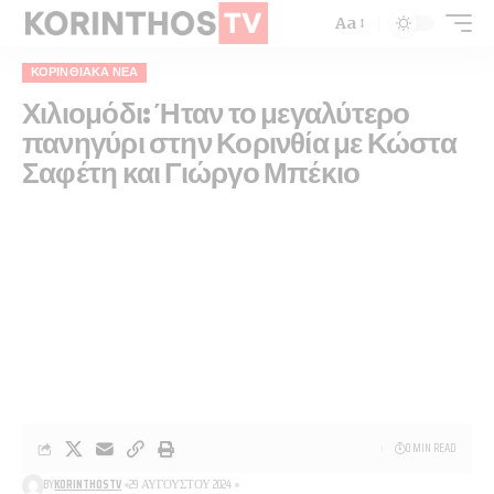
Aa
ΚΟΡΙΝΘΙΑΚΆ ΝΈΑ
Χιλιομόδι: Ήταν το μεγαλύτερο
πανηγύρι στην Κορινθία με Κώστα
Σαφέτη και Γιώργο Μπέκιο
0 MIN READ
BY
KORINTHOSTV
29 ΑΥΓΟΎΣΤΟΥ 2024