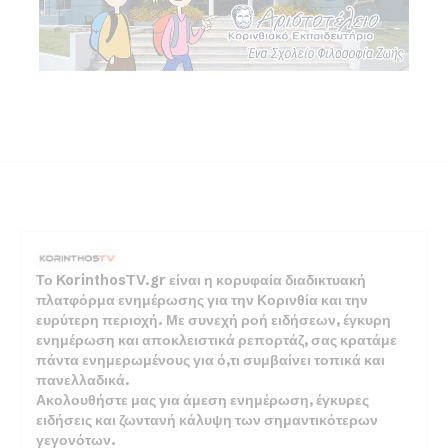
Το KorinthosTV.gr είναι η κορυφαία διαδικτυακή
πλατφόρμα ενημέρωσης για την Κορινθία και την
ευρύτερη περιοχή. Με συνεχή ροή ειδήσεων, έγκυρη
ενημέρωση και αποκλειστικά ρεπορτάζ, σας κρατάμε
πάντα ενημερωμένους για ό,τι συμβαίνει τοπικά και
πανελλαδικά.
Ακολουθήστε μας για άμεση ενημέρωση, έγκυρες
ειδήσεις και ζωντανή κάλυψη των σημαντικότερων
γεγονότων.