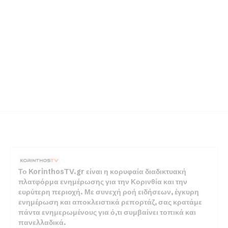
Το KorinthosTV.gr είναι η κορυφαία διαδικτυακή
πλατφόρμα ενημέρωσης για την Κορινθία και την
ευρύτερη περιοχή. Με συνεχή ροή ειδήσεων, έγκυρη
ενημέρωση και αποκλειστικά ρεπορτάζ, σας κρατάμε
πάντα ενημερωμένους για ό,τι συμβαίνει τοπικά και
πανελλαδικά.