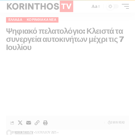
Aa
ΕΛΛΆΔΑ
ΚΟΡΙΝΘΙΑΚΆ ΝΈΑ
Ψηφιακό πελατολόγιο: Κλειστά τα
συνεργεία αυτοκινήτων μέχρι τις 7
Ιουλίου
0 MIN READ
BY
KORINTHOSTV
5 ΙΟΥΛΊΟΥ 2025