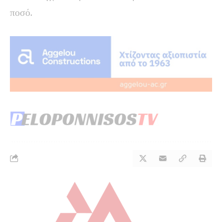
ποσό.