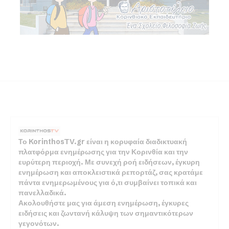
Το KorinthosTV.gr είναι η κορυφαία διαδικτυακή
πλατφόρμα ενημέρωσης για την Κορινθία και την
ευρύτερη περιοχή. Με συνεχή ροή ειδήσεων, έγκυρη
ενημέρωση και αποκλειστικά ρεπορτάζ, σας κρατάμε
πάντα ενημερωμένους για ό,τι συμβαίνει τοπικά και
πανελλαδικά.
Ακολουθήστε μας για άμεση ενημέρωση, έγκυρες
ειδήσεις και ζωντανή κάλυψη των σημαντικότερων
γεγονότων.