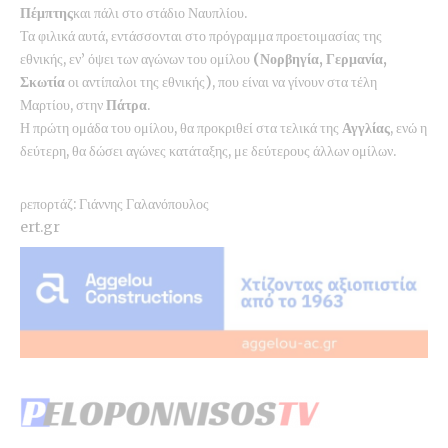
Πέμπτης
και πάλι στο στάδιο Ναυπλίου.
Τα φιλικά αυτά, εντάσσονται στο πρόγραμμα προετοιμασίας της
εθνικής, εν’ όψει των αγώνων του ομίλου
(Νορβηγία, Γερμανία,
Σκωτία
οι αντίπαλοι της εθνικής), που είναι να γίνουν στα τέλη
Μαρτίου, στην
Πάτρα
.
Η πρώτη ομάδα του ομίλου, θα προκριθεί στα τελικά της
Αγγλίας
, ενώ η
δεύτερη, θα δώσει αγώνες κατάταξης, με δεύτερους άλλων ομίλων.
ρεπορτάζ:
Γιάννης Γαλανόπουλος
ert.gr