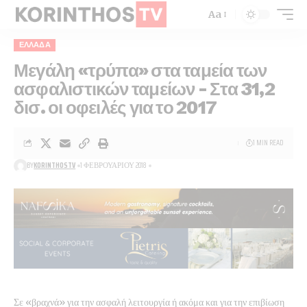
Aa
ΕΛΛΆΔΑ
Μεγάλη «τρύπα» στα ταμεία των
ασφαλιστικών ταμείων – Στα 31,2
δισ. οι οφειλές για το 2017
1 MIN READ
BY
KORINTHOSTV
1 ΦΕΒΡΟΥΑΡΊΟΥ 2018
Σε «βραχνά» για την ασφαλή λειτουργία ή ακόμα και για την επιβίωση