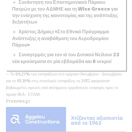
Συνάντηση του Επιστημονικού Πάρκου
Πατρών με τον ΑΔΜΗΕ και τη Wise Greece για
την ενίσχυση της καινοτομίας και της ανάπτυξης
δεξιοτήτων
Χρίστος Δήμας: «Στο Εθνικό Πρόγραμμα
Ανάπτυξης η αναβάθμιση του Αεροδρομίου
Πάρου»
Συναγερμός για τον ιό του Δυτικού Νείλου: 23
νέα κρούσματα σε μία εβδομάδα και 6 νεκροί
– Το 89,25% των εισπράξεων στο τρίμηνο Οκτωβρίου- Δεκεμβρίου
και το 91,16% στις συνολικές εισπράξεις το 2017, αφορούσαν
βεβαιωμένες οφειλές από απλήρωτες εργοδοτικές εισφορές προς το
πρώην ΙΚΑ- ΕΤΑΜ.
Pronews.gr