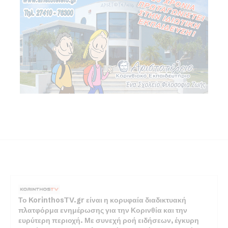
Το KorinthosTV.gr είναι η κορυφαία διαδικτυακή
πλατφόρμα ενημέρωσης για την Κορινθία και την
ευρύτερη περιοχή. Με συνεχή ροή ειδήσεων, έγκυρη