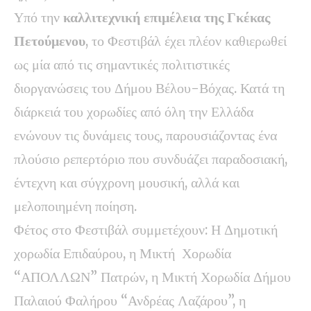
Υπό την
καλλιτεχνική επιμέλεια της Γκέκας
Πετούμενου
, το Φεστιβάλ έχει πλέον καθιερωθεί
ως μία από τις σημαντικές πολιτιστικές
διοργανώσεις του Δήμου Βέλου-Βόχας. Κατά τη
διάρκειά του χορωδίες από όλη την Ελλάδα
ενώνουν τις δυνάμεις τους, παρουσιάζοντας ένα
πλούσιο ρεπερτόριο που συνδυάζει παραδοσιακή,
έντεχνη και σύγχρονη μουσική, αλλά και
μελοποιημένη ποίηση.
Φέτος στο Φεστιβάλ συμμετέχουν: Η Δημοτική
χορωδία Επιδαύρου, η Μικτή Χορωδία
“ΑΠΟΛΛΩΝ” Πατρών, η Μικτή Χορωδία Δήμου
Παλαιού Φαλήρου “Ανδρέας Λαζάρου”, η