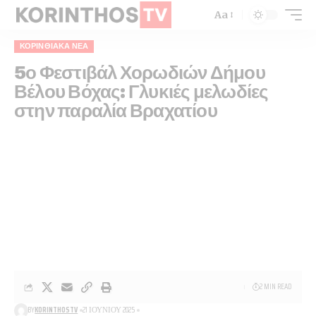
Aa
ΚΟΡΙΝΘΙΑΚΆ ΝΈΑ
5ο Φεστιβάλ Χορωδιών Δήμου
Βέλου Βόχας: Γλυκιές μελωδίες
στην παραλία Βραχατίου
2 MIN READ
BY
KORINTHOSTV
21 ΙΟΥΝΊΟΥ 2025