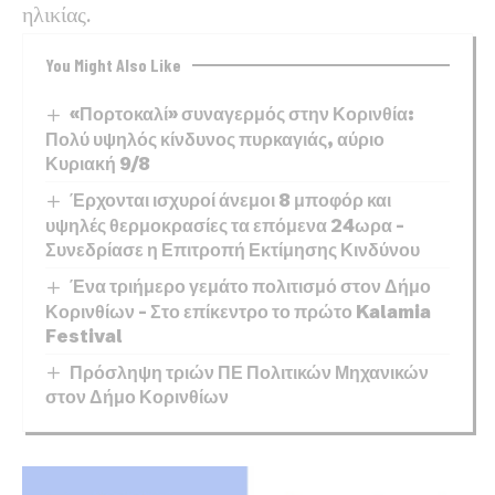
ηλικίας.
You Might Also Like
«Πορτοκαλί» συναγερμός στην Κορινθία:
Πολύ υψηλός κίνδυνος πυρκαγιάς, αύριο
Κυριακή 9/8
Έρχονται ισχυροί άνεμοι 8 μποφόρ και
υψηλές θερμοκρασίες τα επόμενα 24ωρα –
Συνεδρίασε η Επιτροπή Εκτίμησης Κινδύνου
Ένα τριήμερο γεμάτο πολιτισμό στον Δήμο
Κορινθίων – Στο επίκεντρο το πρώτο Kalamia
Festival
Πρόσληψη τριών ΠΕ Πολιτικών Μηχανικών
στον Δήμο Κορινθίων